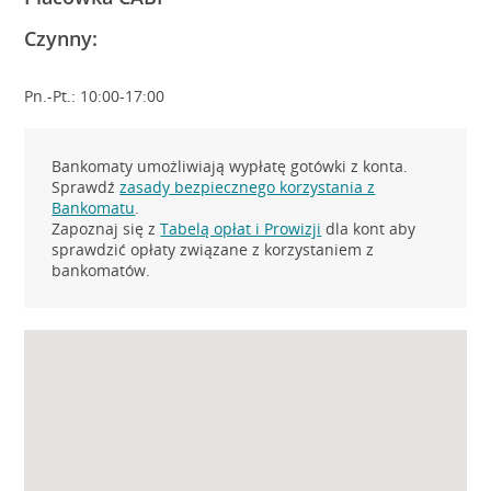
Czynny:
Pn.-Pt.: 10:00-17:00
Bankomaty umożliwiają wypłatę gotówki z konta.
Sprawdź
zasady bezpiecznego korzystania z
Bankomatu
.
Zapoznaj się z
Tabelą opłat i Prowizji
dla kont aby
sprawdzić opłaty związane z korzystaniem z
bankomatów.