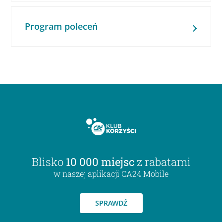
Program poleceń
Blisko
10 000 miejsc
z rabatami
w naszej aplikacji CA24 Mobile
SPRAWDŹ