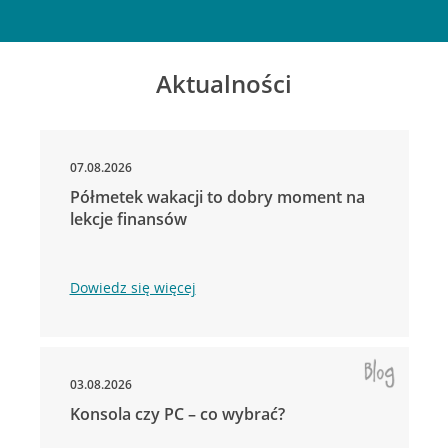
Aktualności
07.08.2026
Półmetek wakacji to dobry moment na
lekcje finansów
Dowiedz się więcej
03.08.2026
Konsola czy PC – co wybrać?