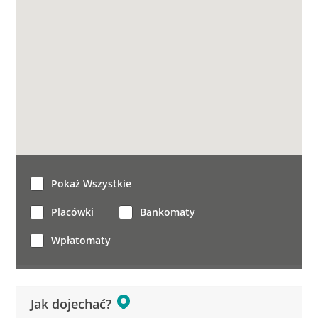
Pokaż Wszystkie
Placówki
Bankomaty
Wpłatomaty
Jak dojechać?