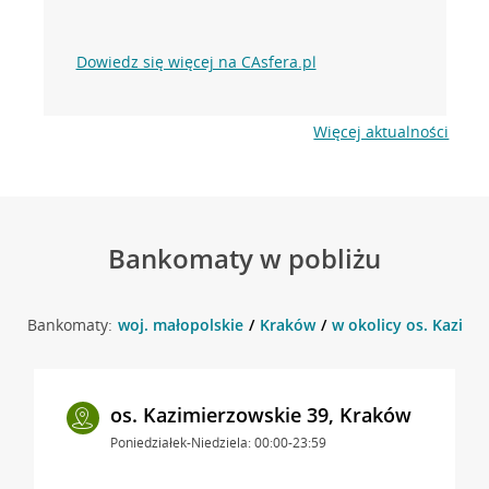
Dowiedz się więcej na CAsfera.pl
Więcej aktualności
Bankomaty w pobliżu
Bankomaty:
woj. małopolskie
Kraków
w okolicy os. Kazimi
os. Kazimierzowskie 39, Kraków
Poniedziałek-Niedziela: 00:00-23:59