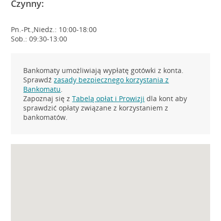
Czynny:
Pn.-Pt.,Niedz.: 10:00-18:00
Sob.: 09:30-13:00
Bankomaty umożliwiają wypłatę gotówki z konta.
Sprawdź
zasady bezpiecznego korzystania z
Bankomatu
.
Zapoznaj się z
Tabelą opłat i Prowizji
dla kont aby
sprawdzić opłaty związane z korzystaniem z
bankomatów.