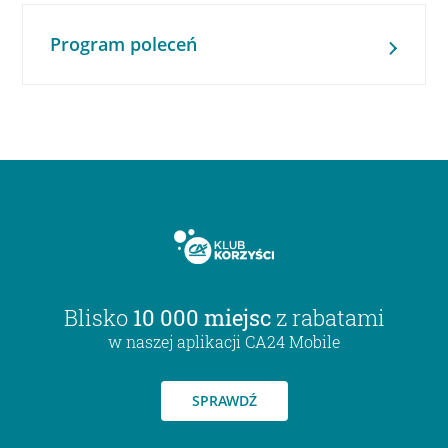
Program poleceń
Blisko
10 000 miejsc
z rabatami
w naszej aplikacji CA24 Mobile
SPRAWDŹ