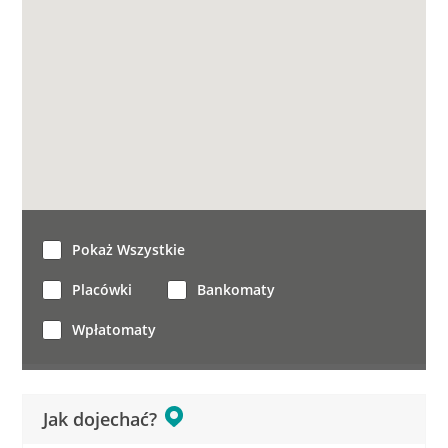
Pokaż Wszystkie
Placówki
Bankomaty
Wpłatomaty
Jak dojechać?