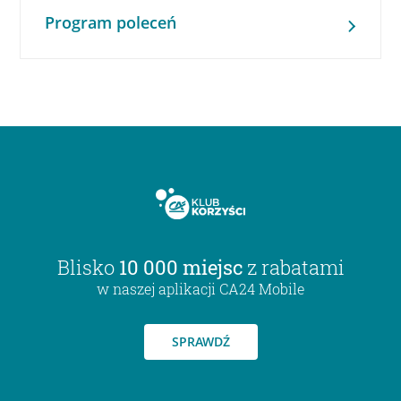
Program poleceń
Blisko
10 000 miejsc
z rabatami
w naszej aplikacji CA24 Mobile
SPRAWDŹ