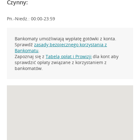
Czynny:
Pn.-Niedz.: 00:00-23:59
Bankomaty umożliwiają wypłatę gotówki z konta.
Sprawdź
zasady bezpiecznego korzystania z
Bankomatu
.
Zapoznaj się z
Tabelą opłat i Prowizji
dla kont aby
sprawdzić opłaty związane z korzystaniem z
bankomatów.