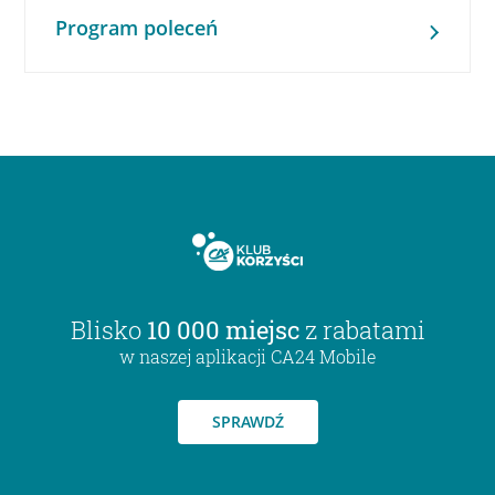
Program poleceń
Blisko
10 000 miejsc
z rabatami
w naszej aplikacji CA24 Mobile
SPRAWDŹ