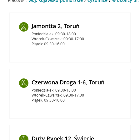
Placówki:
woj. kujawsko-pomorskie
Łysomice
w okolicy ul
Jamontta 2, Toruń
Poniedziałek: 09:30-18:00
Wtorek-Czwartek: 09:30-17:00
Piątek: 09:30-16:00
Czerwona Droga 1-6, Toruń
Poniedziałek: 09:30-18:00
Wtorek-Czwartek: 09:30-17:00
Piątek: 09:30-16:00
Duży Rynek 12, Świecie