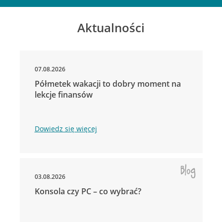
Aktualności
07.08.2026
Półmetek wakacji to dobry moment na
lekcje finansów
Dowiedz się więcej
03.08.2026
Konsola czy PC – co wybrać?