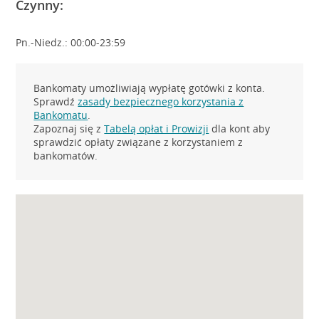
Czynny:
Pn.-Niedz.: 00:00-23:59
Bankomaty umożliwiają wypłatę gotówki z konta.
Sprawdź
zasady bezpiecznego korzystania z
Bankomatu
.
Zapoznaj się z
Tabelą opłat i Prowizji
dla kont aby
sprawdzić opłaty związane z korzystaniem z
bankomatów.