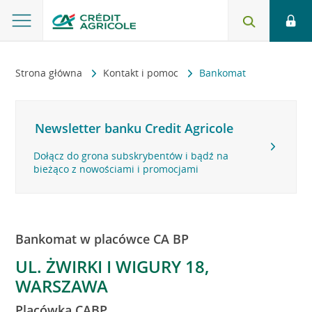
Strona główna
Kontakt i pomoc
Bankomat
Newsletter banku Credit Agricole
Dołącz do grona subskrybentów i bądź na
bieżąco z nowościami i promocjami
Bankomat w placówce CA BP
UL. ŻWIRKI I WIGURY 18,
WARSZAWA
Placówka CABP