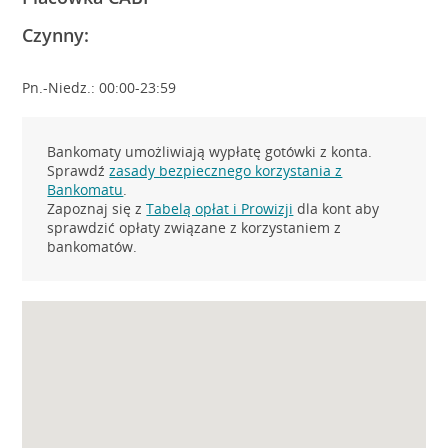
Czynny:
Pn.-Niedz.: 00:00-23:59
Bankomaty umożliwiają wypłatę gotówki z konta.
Sprawdź
zasady bezpiecznego korzystania z
Bankomatu
.
Zapoznaj się z
Tabelą opłat i Prowizji
dla kont aby
sprawdzić opłaty związane z korzystaniem z
bankomatów.