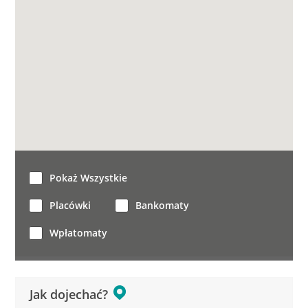
Pokaż Wszystkie
Placówki
Bankomaty
Wpłatomaty
Jak dojechać?