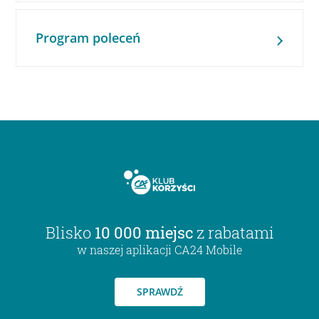
Program poleceń
Blisko
10 000 miejsc
z rabatami
w naszej aplikacji CA24 Mobile
SPRAWDŹ