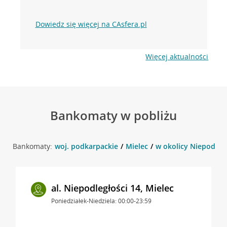
Dowiedz się więcej na CAsfera.pl
Więcej aktualności
Bankomaty w pobliżu
Bankomaty:
woj. podkarpackie
Mielec
w okolicy Niepodległ
al. Niepodległości 14, Mielec
Poniedziałek-Niedziela: 00:00-23:59