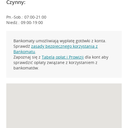
Czynny:
Pn.-Sob.: 07:00-21:00
Niedz.: 09:00-19:00
Bankomaty umożliwiają wypłatę gotówki z konta.
Sprawdź
zasady bezpiecznego korzystania z
Bankomatu
.
Zapoznaj się z
Tabelą opłat i Prowizji
dla kont aby
sprawdzić opłaty związane z korzystaniem z
bankomatów.