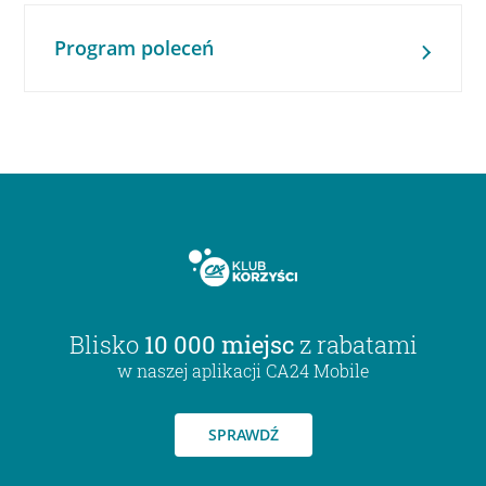
Program poleceń
Blisko
10 000 miejsc
z rabatami
w naszej aplikacji CA24 Mobile
SPRAWDŹ