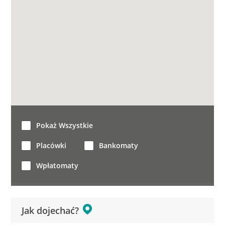
Pokaż Wszystkie
Placówki
Bankomaty
Wpłatomaty
Jak dojechać?