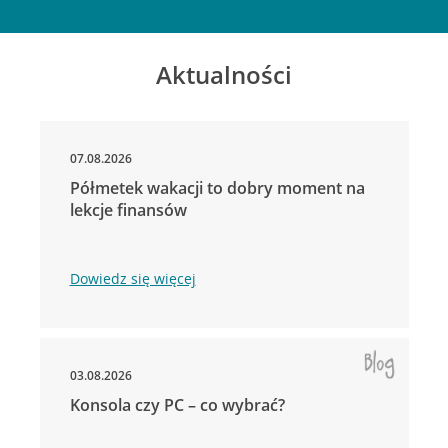
Aktualności
07.08.2026
Półmetek wakacji to dobry moment na
lekcje finansów
Dowiedz się więcej
03.08.2026
Konsola czy PC – co wybrać?