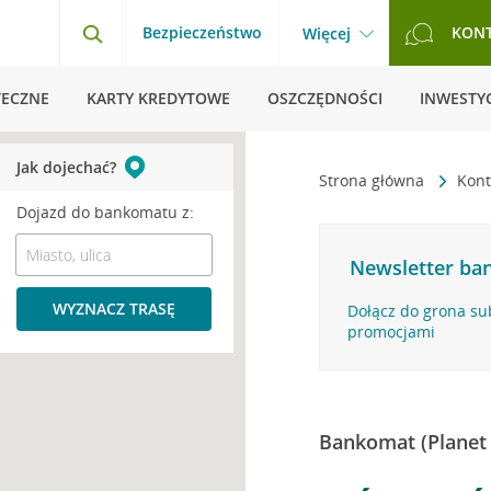
Bezpieczeństwo
KON
Więcej
TECZNE
KARTY KREDYTOWE
OSZCZĘDNOŚCI
INWESTYC
Jak dojechać?
Strona główna
Kont
Dojazd do bankomatu z:
Newsletter ban
WYZNACZ TRASĘ
Dołącz do grona su
promocjami
Bankomat (Planet