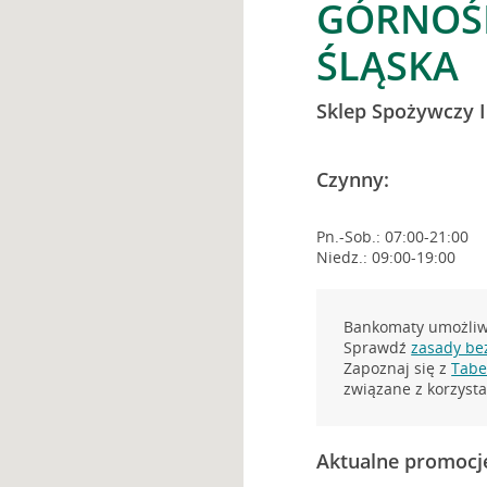
GÓRNOŚL
ŚLĄSKA
Sklep Spożywczy 
Czynny:
Pn.-Sob.: 07:00-21:00
Niedz.: 09:00-19:00
Bankomaty umożliwi
Sprawdź
zasady be
Zapoznaj się z
Tabel
związane z korzys
Aktualne promocj