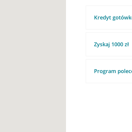
Kredyt gotówk
Zyskaj 1000 zł
Program polec