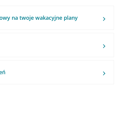
owy na twoje wakacyjne plany
eń