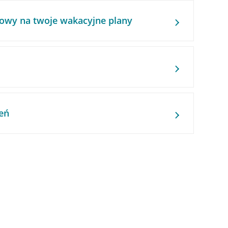
owy na twoje wakacyjne plany
eń