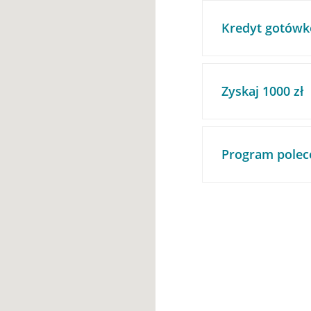
Kredyt gotówk
Zyskaj 1000 zł
Program polec