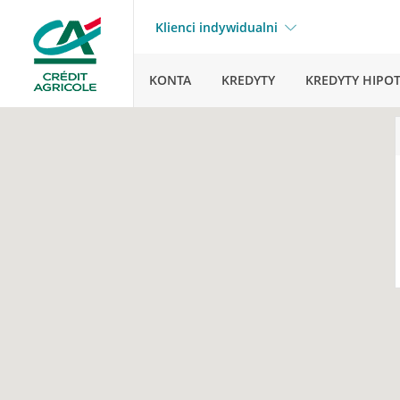
Klienci indywidualni
KONTA
KREDYTY
KREDYTY HIPO