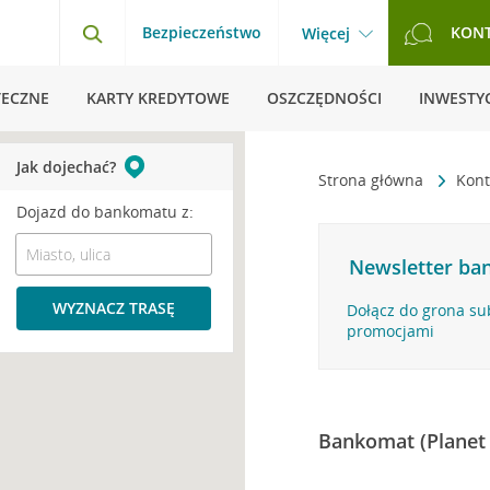
Bezpieczeństwo
KON
Więcej
TECZNE
KARTY KREDYTOWE
OSZCZĘDNOŚCI
INWESTYC
Jak dojechać?
Strona główna
Kont
Dojazd do bankomatu z:
Newsletter ban
WYZNACZ TRASĘ
Dołącz do grona su
promocjami
Bankomat (Planet