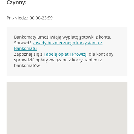
Czynny:
Pn.-Niedz.: 00:00-23:59
Bankomaty umożliwiają wypłatę gotówki z konta.
Sprawdź
zasady bezpiecznego korzystania z
Bankomatu
.
Zapoznaj się z
Tabelą opłat i Prowizji
dla kont aby
sprawdzić opłaty związane z korzystaniem z
bankomatów.