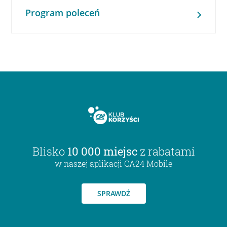
Program poleceń
Blisko
10 000 miejsc
z rabatami
w naszej aplikacji CA24 Mobile
SPRAWDŹ