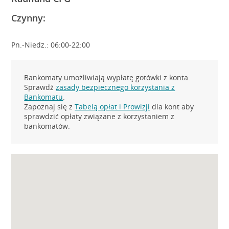
Czynny:
Pn.-Niedz.: 06:00-22:00
Bankomaty umożliwiają wypłatę gotówki z konta.
Sprawdź
zasady bezpiecznego korzystania z
Bankomatu
.
Zapoznaj się z
Tabelą opłat i Prowizji
dla kont aby
sprawdzić opłaty związane z korzystaniem z
bankomatów.