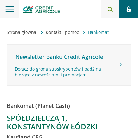
Strona główna
Kontakt i pomoc
Bankomat
Newsletter banku Credit Agricole
Dołącz do grona subskrybentów i bądź na
bieżąco z nowościami i promocjami
Bankomat (Planet Cash)
SPÓŁDZIELCZA 1,
KONSTANTYNÓW ŁÓDZKI
Kaufland CFG