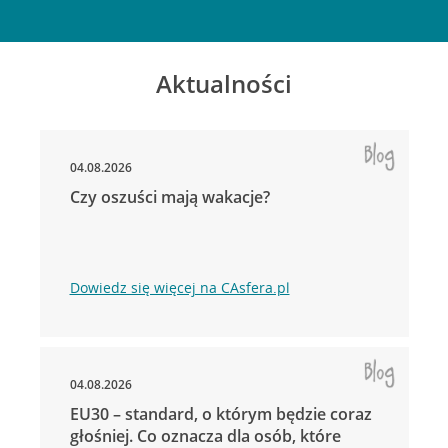
Aktualności
04.08.2026
Czy oszuści mają wakacje?
Dowiedz się więcej na CAsfera.pl
04.08.2026
EU30 – standard, o którym będzie coraz
głośniej. Co oznacza dla osób, które