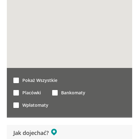
Pokaż Wszystkie
Placówki
Bankomaty
Wpłatomaty
Jak dojechać?