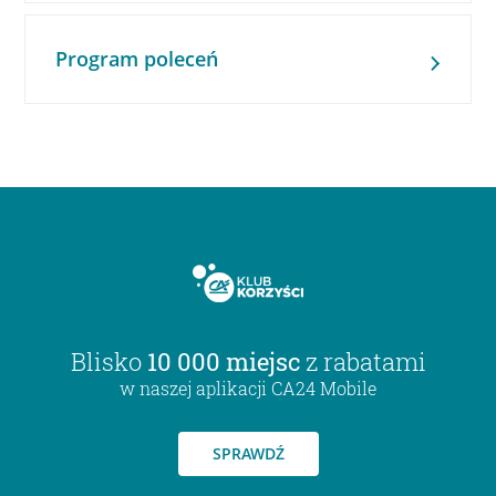
Program poleceń
Blisko
10 000 miejsc
z rabatami
w naszej aplikacji CA24 Mobile
SPRAWDŹ