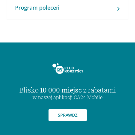
Program poleceń
Blisko
10 000 miejsc
z rabatami
w naszej aplikacji CA24 Mobile
SPRAWDŹ