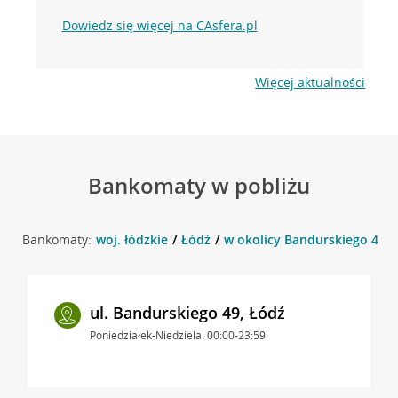
Dowiedz się więcej na CAsfera.pl
Więcej aktualności
Bankomaty w pobliżu
Bankomaty:
woj. łódzkie
Łódź
w okolicy Bandurskiego 49 ,
ul. Bandurskiego 49, Łódź
Poniedziałek-Niedziela: 00:00-23:59