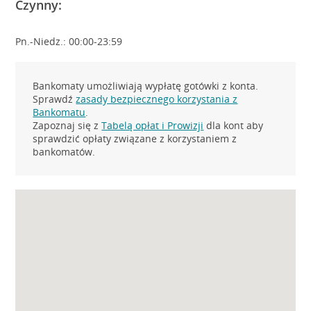
Czynny:
Pn.-Niedz.: 00:00-23:59
Bankomaty umożliwiają wypłatę gotówki z konta.
Sprawdź
zasady bezpiecznego korzystania z
Bankomatu
.
Zapoznaj się z
Tabelą opłat i Prowizji
dla kont aby
sprawdzić opłaty związane z korzystaniem z
bankomatów.