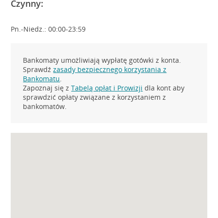
Czynny:
Pn.-Niedz.: 00:00-23:59
Bankomaty umożliwiają wypłatę gotówki z konta.
Sprawdź
zasady bezpiecznego korzystania z
Bankomatu
.
Zapoznaj się z
Tabelą opłat i Prowizji
dla kont aby
sprawdzić opłaty związane z korzystaniem z
bankomatów.