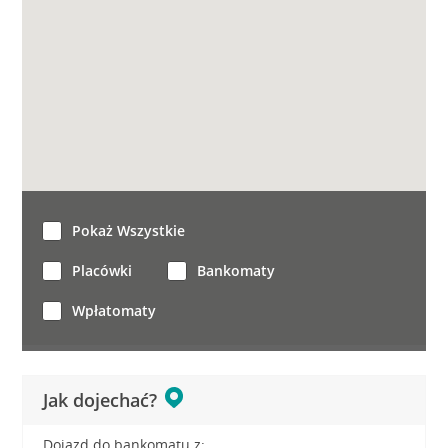
Pokaż Wszystkie
Placówki
Bankomaty
Wpłatomaty
Jak dojechać?
Dojazd do bankomatu z: