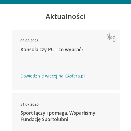
Aktualności
03.08.2026
Konsola czy PC – co wybrać?
Dowiedz się więcej na CAsfera.pl
31.07.2026
Sport łączy i pomaga. Wsparliśmy
Fundację Sportolubni