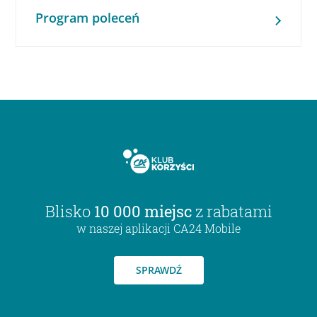
Program poleceń
Blisko
10 000 miejsc
z rabatami
w naszej aplikacji CA24 Mobile
SPRAWDŹ