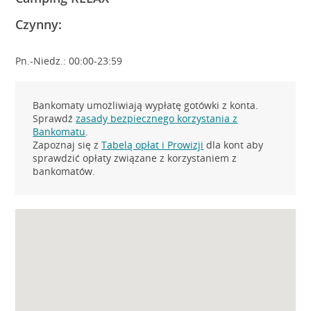
Czynny:
Pn.-Niedz.: 00:00-23:59
Bankomaty umożliwiają wypłatę gotówki z konta.
Sprawdź
zasady bezpiecznego korzystania z
Bankomatu
.
Zapoznaj się z
Tabelą opłat i Prowizji
dla kont aby
sprawdzić opłaty związane z korzystaniem z
bankomatów.