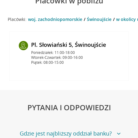
Placówki w pobliżu
Placówki:
woj. zachodniopomorskie
Świnoujście
w okolicy 
Pl. Słowiański 5, Świnoujście
Poniedziałek: 11:00-18:00
Wtorek-Czwartek: 09:00-16:00
Piątek: 08:00-15:00
PYTANIA I ODPOWIEDZI
Gdzie jest najbliższy oddział banku?