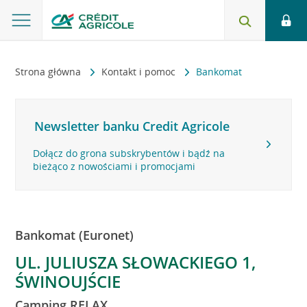
Strona główna
Kontakt i pomoc
Bankomat
Newsletter banku Credit Agricole
Dołącz do grona subskrybentów i bądź na
bieżąco z nowościami i promocjami
Bankomat (Euronet)
UL. JULIUSZA SŁOWACKIEGO 1,
ŚWINOUJŚCIE
Camping RELAX