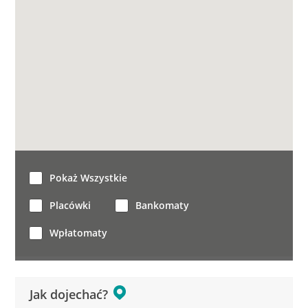
Pokaż Wszystkie
Placówki
Bankomaty
Wpłatomaty
Jak dojechać?