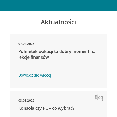
Aktualności
07.08.2026
Półmetek wakacji to dobry moment na
lekcje finansów
Dowiedz się więcej
03.08.2026
Konsola czy PC – co wybrać?