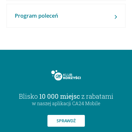
Program poleceń
Blisko
10 000 miejsc
z rabatami
w naszej aplikacji CA24 Mobile
SPRAWDŹ