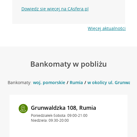
Dowiedz się więcej na CAsfera.pl
Więcej aktualności
Bankomaty w pobliżu
Bankomaty:
woj. pomorskie
Rumia
w okolicy ul. Grunwaldz
Grunwaldzka 108, Rumia
Poniedziałek-Sobota: 09:00-21:00
Niedziela: 09:30-20:00