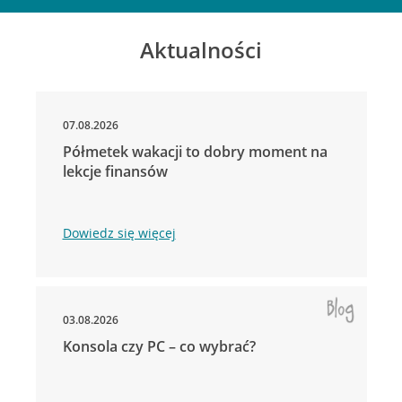
Aktualności
07.08.2026
Półmetek wakacji to dobry moment na
lekcje finansów
Dowiedz się więcej
03.08.2026
Konsola czy PC – co wybrać?