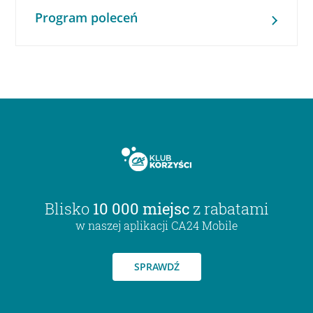
Program poleceń
Blisko
10 000 miejsc
z rabatami
w naszej aplikacji CA24 Mobile
SPRAWDŹ