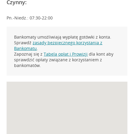
Czynny:
Pn.-Niedz.: 07:30-22:00
Bankomaty umożliwiają wypłatę gotówki z konta.
Sprawdź
zasady bezpiecznego korzystania z
Bankomatu
.
Zapoznaj się z
Tabelą opłat i Prowizji
dla kont aby
sprawdzić opłaty związane z korzystaniem z
bankomatów.