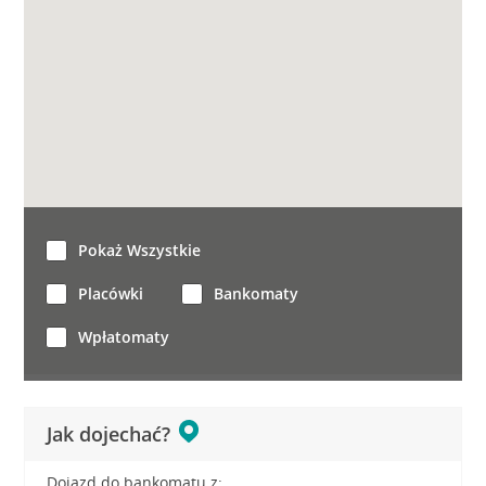
Pokaż Wszystkie
Placówki
Bankomaty
Wpłatomaty
Jak dojechać?
Dojazd do bankomatu z: