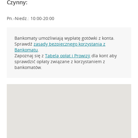
Czynny:
Pn.-Niedz.: 10:00-20:00
Bankomaty umożliwiają wypłatę gotówki z konta.
Sprawdź
zasady bezpiecznego korzystania z
Bankomatu
.
Zapoznaj się z
Tabelą opłat i Prowizji
dla kont aby
sprawdzić opłaty związane z korzystaniem z
bankomatów.