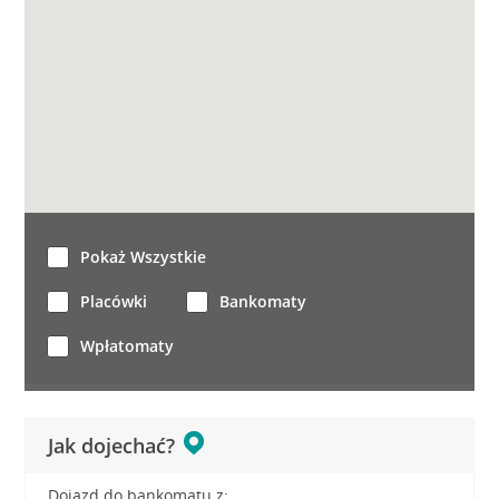
Pokaż Wszystkie
Placówki
Bankomaty
Wpłatomaty
Jak dojechać?
Dojazd do bankomatu z: