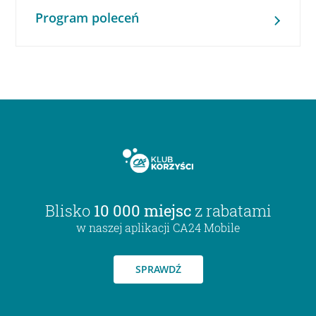
Program poleceń
Blisko
10 000 miejsc
z rabatami
w naszej aplikacji CA24 Mobile
SPRAWDŹ