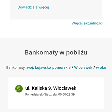
Dowiedz się więcej
Więcej aktualności
Bankomaty w pobliżu
Bankomaty:
woj. kujawsko-pomorskie
Włocławek
w okolicy
ul. Kaliska 9, Włocławek
Poniedziałek-Niedziela: 00:00-23:59