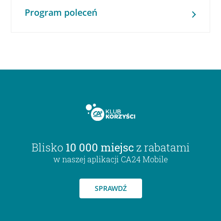
Program poleceń
Blisko
10 000 miejsc
z rabatami
w naszej aplikacji CA24 Mobile
SPRAWDŹ