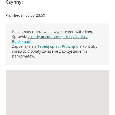
Czynny:
Pn.-Niedz.: 00:00-23:59
Bankomaty umożliwiają wypłatę gotówki z konta.
Sprawdź
zasady bezpiecznego korzystania z
Bankomatu
.
Zapoznaj się z
Tabelą opłat i Prowizji
dla kont aby
sprawdzić opłaty związane z korzystaniem z
bankomatów.