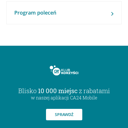
Program poleceń
Blisko
10 000 miejsc
z rabatami
w naszej aplikacji CA24 Mobile
SPRAWDŹ