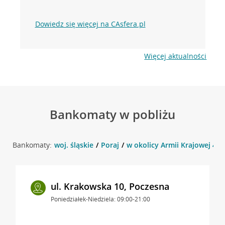
Dowiedz się więcej na CAsfera.pl
Więcej aktualności
Bankomaty w pobliżu
Bankomaty:
woj. śląskie
Poraj
w okolicy Armii Krajowej 43 ,
ul. Krakowska 10, Poczesna
Poniedziałek-Niedziela: 09:00-21:00