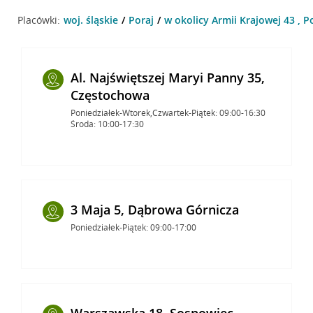
Placówki:
woj. śląskie
Poraj
w okolicy Armii Krajowej 43 , P
Al. Najświętszej Maryi Panny 35,
Częstochowa
Poniedziałek-Wtorek,Czwartek-Piątek: 09:00-16:30
Środa: 10:00-17:30
3 Maja 5, Dąbrowa Górnicza
Poniedziałek-Piątek: 09:00-17:00
Warszawska 18, Sosnowiec