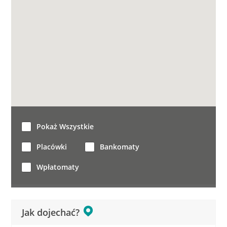
Pokaż Wszystkie
Placówki
Bankomaty
Wpłatomaty
Jak dojechać?