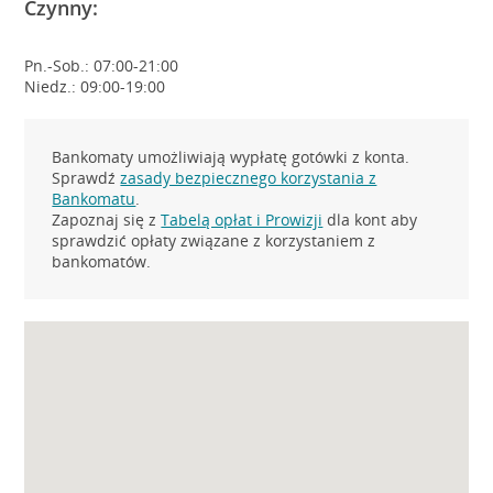
Czynny:
Pn.-Sob.: 07:00-21:00
Niedz.: 09:00-19:00
Bankomaty umożliwiają wypłatę gotówki z konta.
Sprawdź
zasady bezpiecznego korzystania z
Bankomatu
.
Zapoznaj się z
Tabelą opłat i Prowizji
dla kont aby
sprawdzić opłaty związane z korzystaniem z
bankomatów.