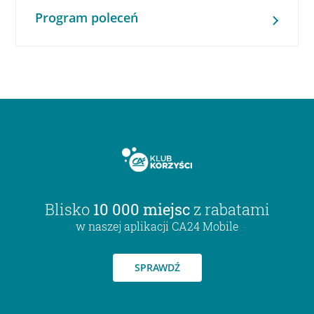
Program poleceń
Blisko
10 000 miejsc
z rabatami
w naszej aplikacji CA24 Mobile
SPRAWDŹ