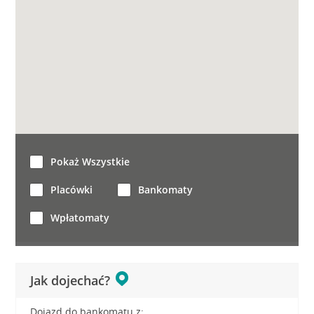
Pokaż Wszystkie
Placówki
Bankomaty
Wpłatomaty
Jak dojechać?
Dojazd do bankomatu z: