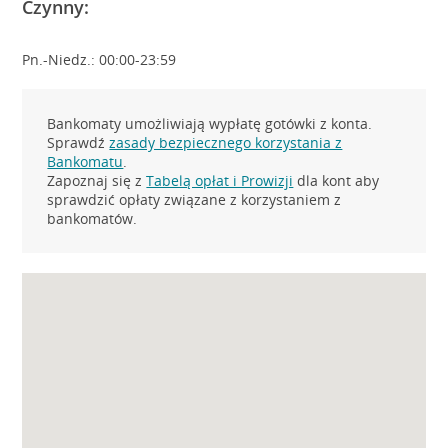
Czynny:
Pn.-Niedz.: 00:00-23:59
Bankomaty umożliwiają wypłatę gotówki z konta.
Sprawdź
zasady bezpiecznego korzystania z
Bankomatu
.
Zapoznaj się z
Tabelą opłat i Prowizji
dla kont aby
sprawdzić opłaty związane z korzystaniem z
bankomatów.