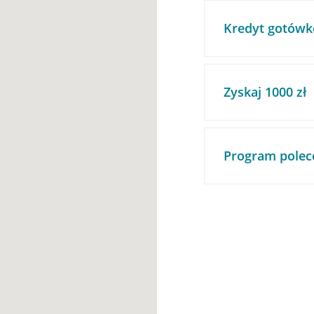
Kredyt gotówk
Zyskaj 1000 zł
Program polec