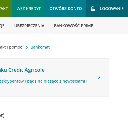
TAKT
WEŹ KREDYT
OTWÓRZ KONTO
LOGOWANIE
JE
UBEZPIECZENIA
BANKOWOŚĆ PRIME
akt i pomoc
Bankomat
ku Credit Agricole
bskrybentów i bądź na bieżąco z nowościami i
t)