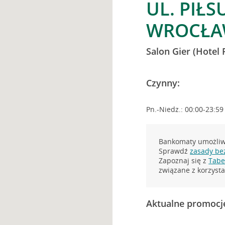
UL. PIŁS
WROCŁ
Salon Gier (Hotel 
Czynny:
Pn.-Niedz.: 00:00-23:59
Bankomaty umożliwi
Sprawdź
zasady be
Zapoznaj się z
Tabel
związane z korzys
Aktualne promocj