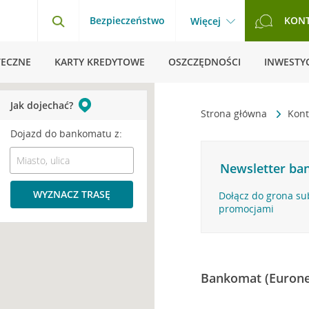
Bezpieczeństwo
KON
Więcej
TECZNE
KARTY KREDYTOWE
OSZCZĘDNOŚCI
INWESTYC
Jak dojechać?
Strona główna
Kont
Dojazd do bankomatu z:
Newsletter ban
WYZNACZ TRASĘ
Dołącz do grona su
promocjami
Bankomat (Eurone