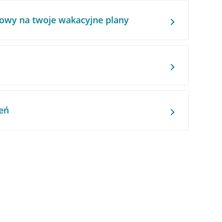
owy na twoje wakacyjne plany
eń