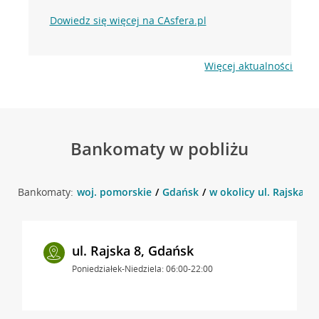
Dowiedz się więcej na CAsfera.pl
Więcej aktualności
Bankomaty w pobliżu
Bankomaty:
woj. pomorskie
Gdańsk
w okolicy ul. Rajska 1
ul. Rajska 8, Gdańsk
Poniedziałek-Niedziela: 06:00-22:00