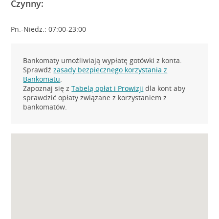
Czynny:
Pn.-Niedz.: 07:00-23:00
Bankomaty umożliwiają wypłatę gotówki z konta.
Sprawdź
zasady bezpiecznego korzystania z
Bankomatu
.
Zapoznaj się z
Tabelą opłat i Prowizji
dla kont aby
sprawdzić opłaty związane z korzystaniem z
bankomatów.