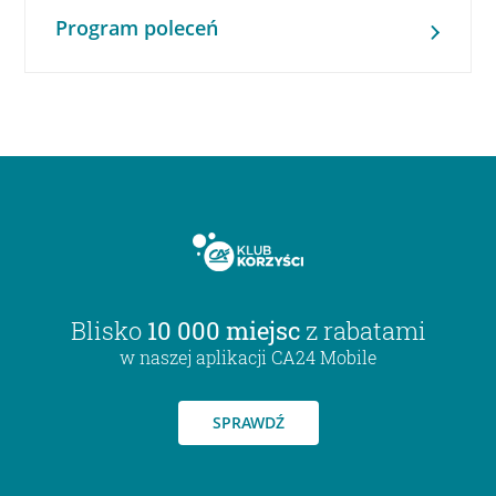
Program poleceń
Blisko
10 000 miejsc
z rabatami
w naszej aplikacji CA24 Mobile
SPRAWDŹ