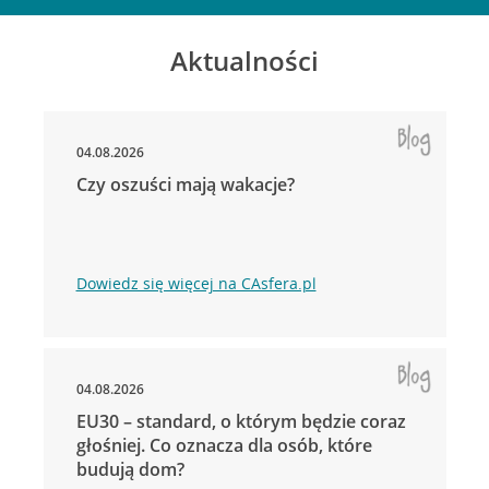
Aktualności
04.08.2026
Czy oszuści mają wakacje?
Dowiedz się więcej na CAsfera.pl
04.08.2026
EU30 – standard, o którym będzie coraz
głośniej. Co oznacza dla osób, które
budują dom?