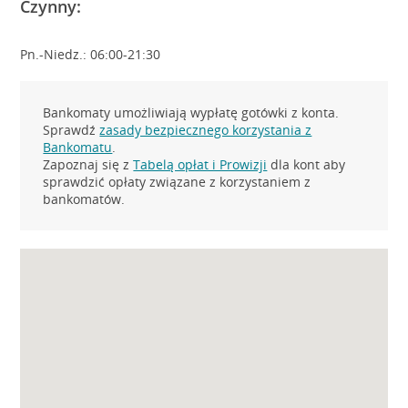
Czynny:
Pn.-Niedz.: 06:00-21:30
Bankomaty umożliwiają wypłatę gotówki z konta.
Sprawdź
zasady bezpiecznego korzystania z
Bankomatu
.
Zapoznaj się z
Tabelą opłat i Prowizji
dla kont aby
sprawdzić opłaty związane z korzystaniem z
bankomatów.