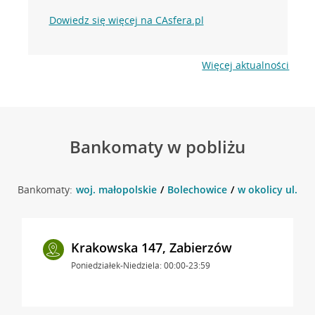
Dowiedz się więcej na CAsfera.pl
Więcej aktualności
Bankomaty w pobliżu
Bankomaty:
woj. małopolskie
Bolechowice
w okolicy ul. Zi
Krakowska 147, Zabierzów
Poniedziałek-Niedziela: 00:00-23:59