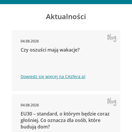
Aktualności
04.08.2026
Czy oszuści mają wakacje?
Dowiedz się więcej na CAsfera.pl
04.08.2026
EU30 – standard, o którym będzie coraz
głośniej. Co oznacza dla osób, które
budują dom?