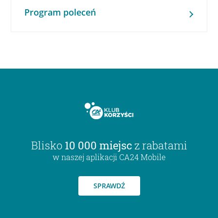
Program poleceń
Blisko
10 000 miejsc
z rabatami
w naszej aplikacji CA24 Mobile
SPRAWDŹ