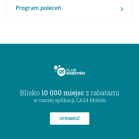
Program poleceń
Blisko
10 000 miejsc
z rabatami
w naszej aplikacji CA24 Mobile
SPRAWDŹ