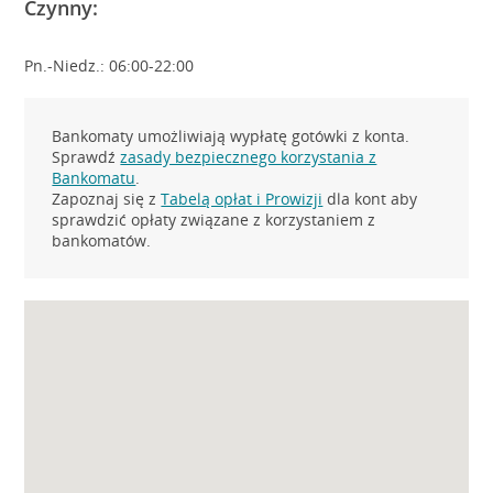
Czynny:
Pn.-Niedz.: 06:00-22:00
Bankomaty umożliwiają wypłatę gotówki z konta.
Sprawdź
zasady bezpiecznego korzystania z
Bankomatu
.
Zapoznaj się z
Tabelą opłat i Prowizji
dla kont aby
sprawdzić opłaty związane z korzystaniem z
bankomatów.