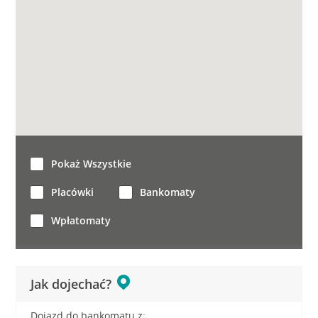
Pokaż Wszystkie
Placówki
Bankomaty
Wpłatomaty
Jak dojechać?
Dojazd do bankomatu z: