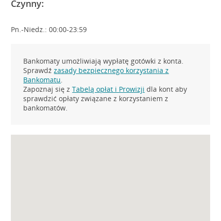
Czynny:
Pn.-Niedz.: 00:00-23:59
Bankomaty umożliwiają wypłatę gotówki z konta.
Sprawdź
zasady bezpiecznego korzystania z
Bankomatu
.
Zapoznaj się z
Tabelą opłat i Prowizji
dla kont aby
sprawdzić opłaty związane z korzystaniem z
bankomatów.