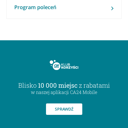
Program poleceń
Blisko
10 000 miejsc
z rabatami
w naszej aplikacji CA24 Mobile
SPRAWDŹ