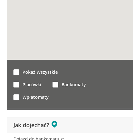
Pokaż Wszystkie
Placówki
Bankomaty
Wpłatomaty
Jak dojechać?
Dojazd do bankomatu z: