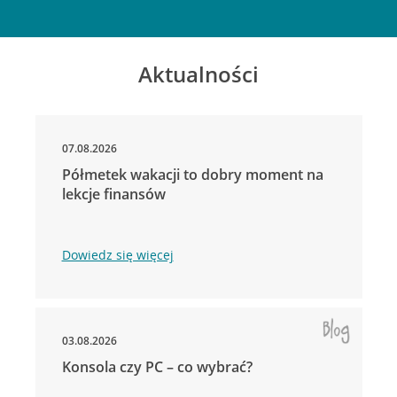
Aktualności
07.08.2026
Półmetek wakacji to dobry moment na
lekcje finansów
Dowiedz się więcej
03.08.2026
Konsola czy PC – co wybrać?