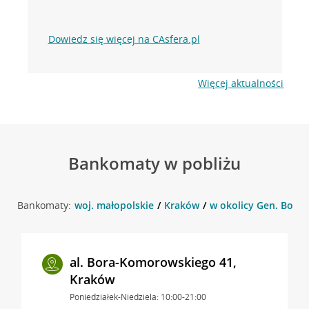
Dowiedz się więcej na CAsfera.pl
Więcej aktualności
Bankomaty w pobliżu
Bankomaty:
woj. małopolskie
Kraków
w okolicy Gen. Bora
al. Bora-Komorowskiego 41,
Kraków
Poniedziałek-Niedziela: 10:00-21:00