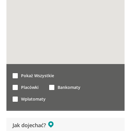
Pokaż Wszystkie
Placówki
Bankomaty
Wpłatomaty
Jak dojechać?