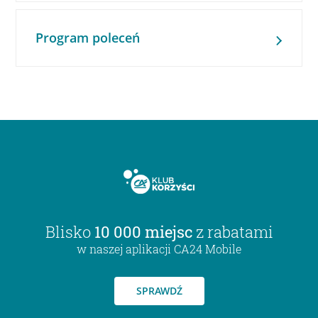
Program poleceń
Blisko
10 000 miejsc
z rabatami
w naszej aplikacji CA24 Mobile
SPRAWDŹ