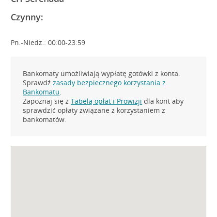
Czynny:
Pn.-Niedz.: 00:00-23:59
Bankomaty umożliwiają wypłatę gotówki z konta.
Sprawdź
zasady bezpiecznego korzystania z
Bankomatu
.
Zapoznaj się z
Tabelą opłat i Prowizji
dla kont aby
sprawdzić opłaty związane z korzystaniem z
bankomatów.