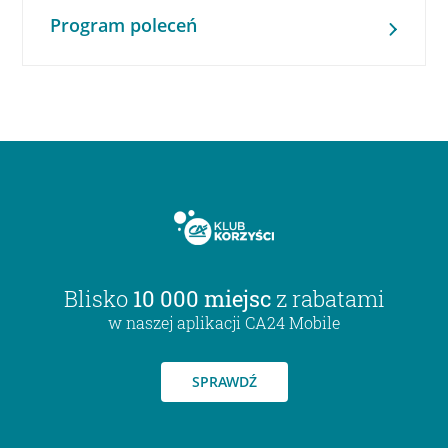
Program poleceń
Blisko
10 000 miejsc
z rabatami
w naszej aplikacji CA24 Mobile
SPRAWDŹ