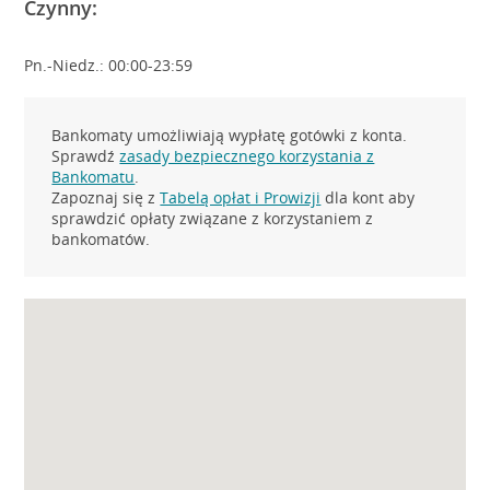
Czynny:
Pn.-Niedz.: 00:00-23:59
Bankomaty umożliwiają wypłatę gotówki z konta.
Sprawdź
zasady bezpiecznego korzystania z
Bankomatu
.
Zapoznaj się z
Tabelą opłat i Prowizji
dla kont aby
sprawdzić opłaty związane z korzystaniem z
bankomatów.