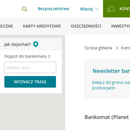
Bezpieczeństwo
KON
Więcej
TECZNE
KARTY KREDYTOWE
OSZCZĘDNOŚCI
INWESTYC
Jak dojechać?
Strona główna
Kont
Dojazd do bankomatu z:
Newsletter ban
WYZNACZ TRASĘ
Dołącz do grona su
promocjami
Bankomat (Planet