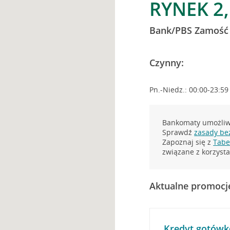
RYNEK 2
Bank/PBS Zamość
Czynny:
Pn.-Niedz.: 00:00-23:59
Bankomaty umożliwi
Sprawdź
zasady be
Zapoznaj się z
Tabel
związane z korzys
Aktualne promocj
Kredyt gotówk