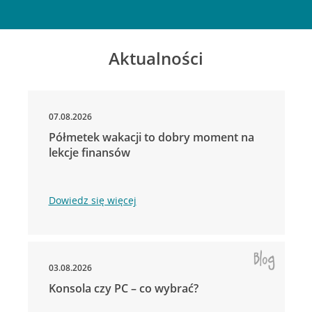
Aktualności
07.08.2026
Półmetek wakacji to dobry moment na
lekcje finansów
Dowiedz się więcej
03.08.2026
Konsola czy PC – co wybrać?