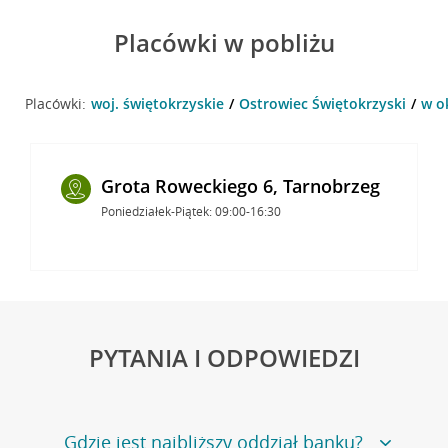
Placówki w pobliżu
Placówki:
woj. świętokrzyskie
Ostrowiec Świętokrzyski
w o
Grota Roweckiego 6, Tarnobrzeg
Poniedziałek-Piątek: 09:00-16:30
PYTANIA I ODPOWIEDZI
Gdzie jest najbliższy oddział banku?