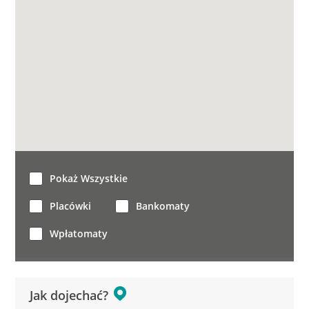
Pokaż Wszystkie
Placówki
Bankomaty
Wpłatomaty
Jak dojechać?