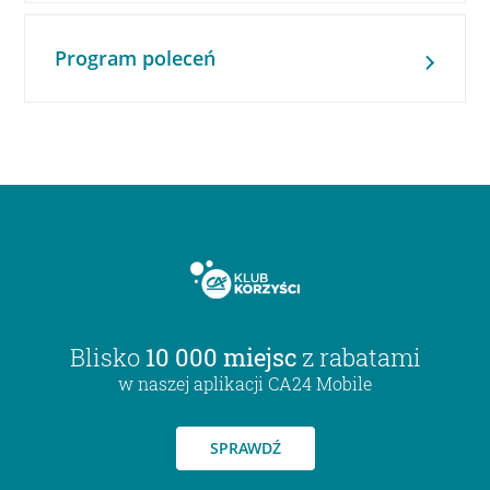
Program poleceń
Blisko
10 000 miejsc
z rabatami
w naszej aplikacji CA24 Mobile
SPRAWDŹ