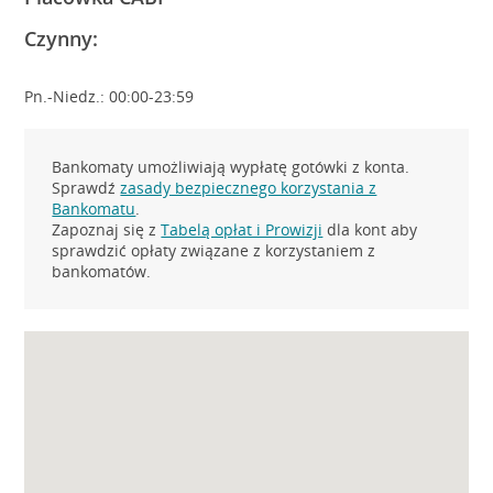
Czynny:
Pn.-Niedz.: 00:00-23:59
Bankomaty umożliwiają wypłatę gotówki z konta.
Sprawdź
zasady bezpiecznego korzystania z
Bankomatu
.
Zapoznaj się z
Tabelą opłat i Prowizji
dla kont aby
sprawdzić opłaty związane z korzystaniem z
bankomatów.