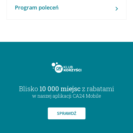
Program poleceń
Blisko
10 000 miejsc
z rabatami
w naszej aplikacji CA24 Mobile
SPRAWDŹ