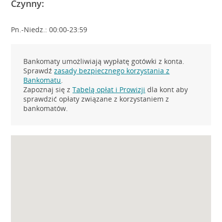
Czynny:
Pn.-Niedz.: 00:00-23:59
Bankomaty umożliwiają wypłatę gotówki z konta.
Sprawdź
zasady bezpiecznego korzystania z
Bankomatu
.
Zapoznaj się z
Tabelą opłat i Prowizji
dla kont aby
sprawdzić opłaty związane z korzystaniem z
bankomatów.