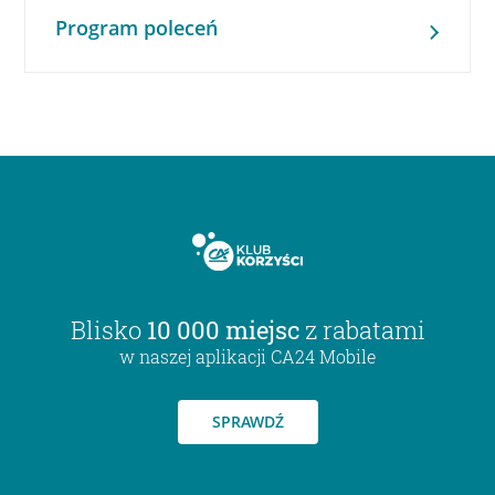
Program poleceń
Blisko
10 000 miejsc
z rabatami
w naszej aplikacji CA24 Mobile
SPRAWDŹ