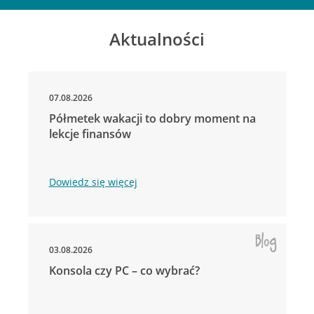
Aktualności
07.08.2026
Półmetek wakacji to dobry moment na
lekcje finansów
Dowiedz się więcej
03.08.2026
Konsola czy PC – co wybrać?