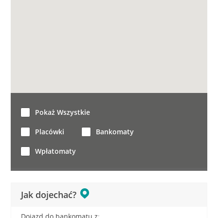
Pokaż Wszystkie
Placówki
Bankomaty
Wpłatomaty
Jak dojechać?
Dojazd do bankomatu z: