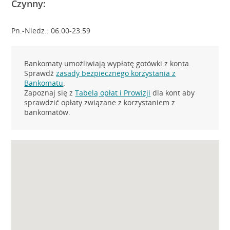
Czynny:
Pn.-Niedz.: 06:00-23:59
Bankomaty umożliwiają wypłatę gotówki z konta.
Sprawdź
zasady bezpiecznego korzystania z
Bankomatu
.
Zapoznaj się z
Tabelą opłat i Prowizji
dla kont aby
sprawdzić opłaty związane z korzystaniem z
bankomatów.