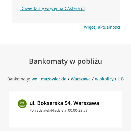
Dowiedz się więcej na CAsfera.pl
Więcej aktualności
Bankomaty w pobliżu
Bankomaty:
woj. mazowieckie
Warszawa
w okolicy ul. Bok
ul. Bokserska 54, Warszawa
Poniedziałek-Niedziela: 00:00-23:59