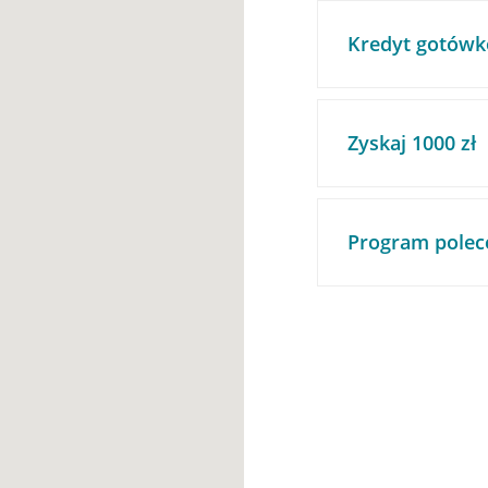
Kredyt gotówk
Zyskaj 1000 zł
Program polec