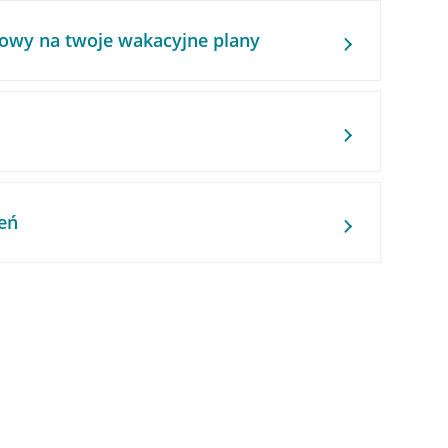
owy na twoje wakacyjne plany
eń