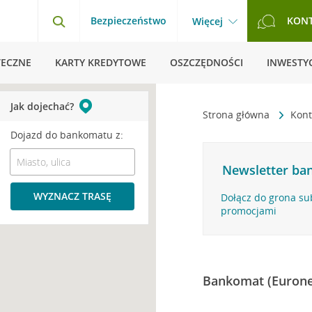
Bezpieczeństwo
KON
Więcej
TECZNE
KARTY KREDYTOWE
OSZCZĘDNOŚCI
INWESTYC
Jak dojechać?
Strona główna
Kont
Dojazd do bankomatu z:
Newsletter ban
WYZNACZ TRASĘ
Dołącz do grona su
promocjami
Bankomat (Eurone