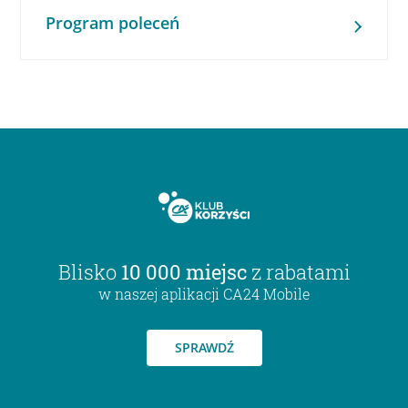
Program poleceń
Blisko
10 000 miejsc
z rabatami
w naszej aplikacji CA24 Mobile
SPRAWDŹ