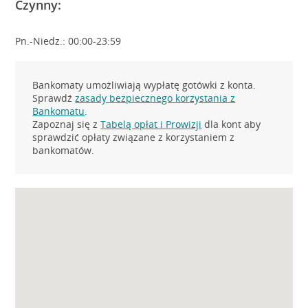
Czynny:
Pn.-Niedz.: 00:00-23:59
Bankomaty umożliwiają wypłatę gotówki z konta.
Sprawdź
zasady bezpiecznego korzystania z
Bankomatu
.
Zapoznaj się z
Tabelą opłat i Prowizji
dla kont aby
sprawdzić opłaty związane z korzystaniem z
bankomatów.