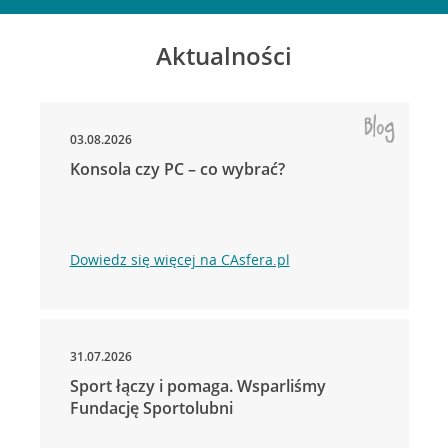
Aktualności
03.08.2026
Konsola czy PC – co wybrać?
Dowiedz się więcej na CAsfera.pl
31.07.2026
Sport łączy i pomaga. Wsparliśmy
Fundację Sportolubni