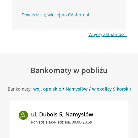
Dowiedz się więcej na CAsfera.pl
Więcej aktualności
Bankomaty w pobliżu
Bankomaty:
woj. opolskie
Namysłów
w okolicy Sikorskieg
ul. Dubois 5, Namysłów
Poniedziałek-Niedziela: 00:00-23:59