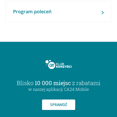
Program poleceń
Blisko
10 000 miejsc
z rabatami
w naszej aplikacji CA24 Mobile
SPRAWDŹ