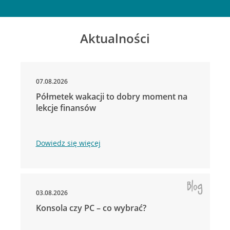
Aktualności
07.08.2026
Półmetek wakacji to dobry moment na
lekcje finansów
Dowiedz się więcej
03.08.2026
Konsola czy PC – co wybrać?