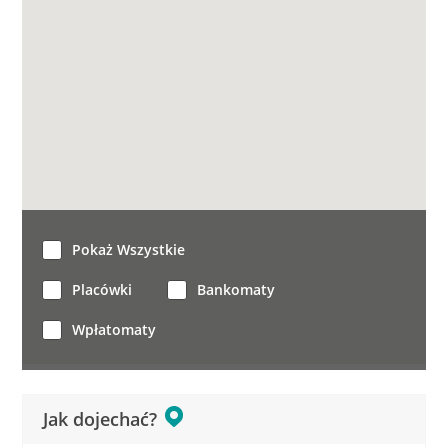
Pokaż Wszystkie
Placówki
Bankomaty
Wpłatomaty
Jak dojechać?