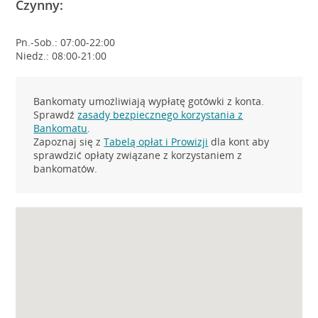
Czynny:
Pn.-Sob.: 07:00-22:00
Niedz.: 08:00-21:00
Bankomaty umożliwiają wypłatę gotówki z konta.
Sprawdź
zasady bezpiecznego korzystania z
Bankomatu
.
Zapoznaj się z
Tabelą opłat i Prowizji
dla kont aby
sprawdzić opłaty związane z korzystaniem z
bankomatów.