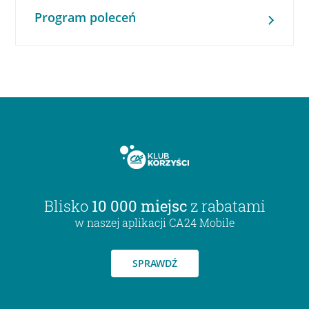
Program poleceń
Blisko
10 000 miejsc
z rabatami
w naszej aplikacji CA24 Mobile
SPRAWDŹ