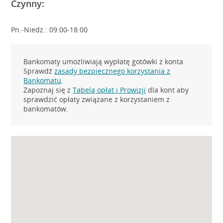
Czynny:
Pn.-Niedz.: 09:00-18:00
Bankomaty umożliwiają wypłatę gotówki z konta.
Sprawdź
zasady bezpiecznego korzystania z
Bankomatu
.
Zapoznaj się z
Tabelą opłat i Prowizji
dla kont aby
sprawdzić opłaty związane z korzystaniem z
bankomatów.