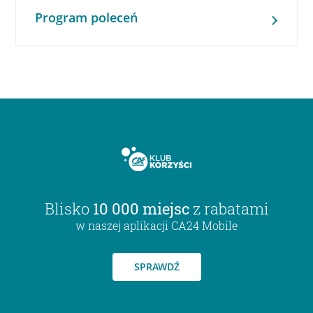
Program poleceń
Blisko
10 000 miejsc
z rabatami
w naszej aplikacji CA24 Mobile
SPRAWDŹ