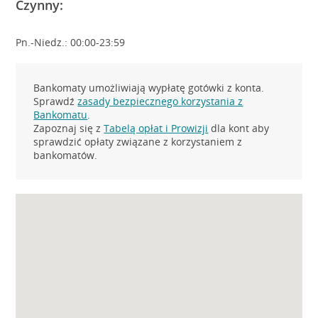
Czynny:
Pn.-Niedz.: 00:00-23:59
Bankomaty umożliwiają wypłatę gotówki z konta.
Sprawdź
zasady bezpiecznego korzystania z
Bankomatu
.
Zapoznaj się z
Tabelą opłat i Prowizji
dla kont aby
sprawdzić opłaty związane z korzystaniem z
bankomatów.