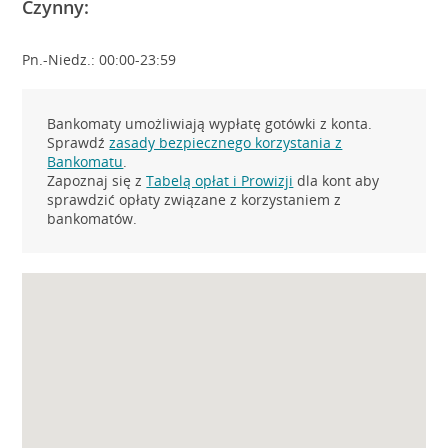
Czynny:
Pn.-Niedz.: 00:00-23:59
Bankomaty umożliwiają wypłatę gotówki z konta.
Sprawdź
zasady bezpiecznego korzystania z
Bankomatu
.
Zapoznaj się z
Tabelą opłat i Prowizji
dla kont aby
sprawdzić opłaty związane z korzystaniem z
bankomatów.