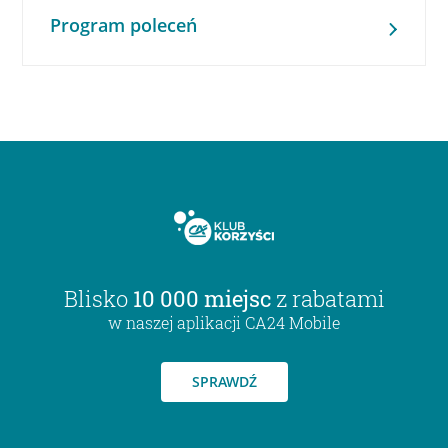
Program poleceń
Blisko
10 000 miejsc
z rabatami
w naszej aplikacji CA24 Mobile
SPRAWDŹ