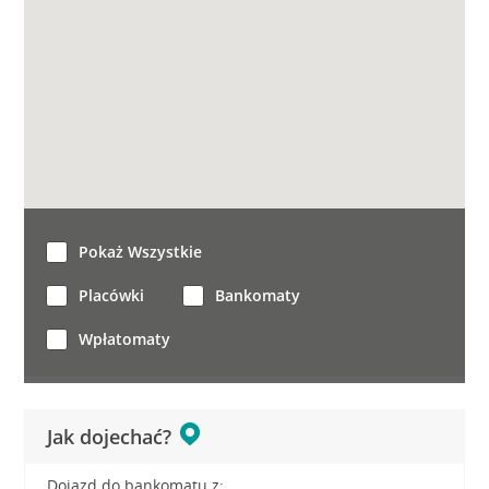
Pokaż Wszystkie
Placówki
Bankomaty
Wpłatomaty
Jak dojechać?
Dojazd do bankomatu z: