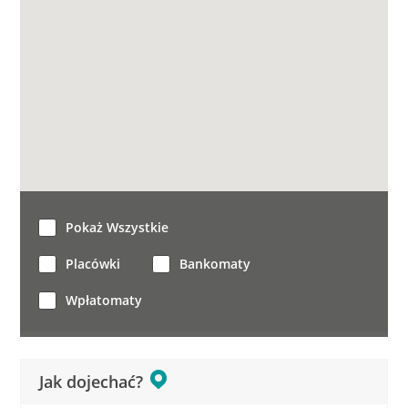
Pokaż Wszystkie
Placówki
Bankomaty
Wpłatomaty
Jak dojechać?