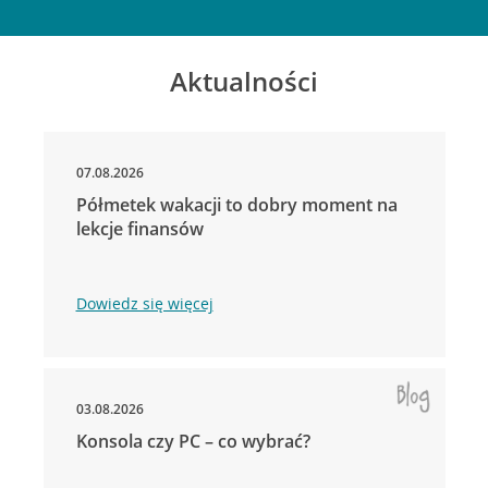
Aktualności
07.08.2026
Półmetek wakacji to dobry moment na
lekcje finansów
Dowiedz się więcej
03.08.2026
Konsola czy PC – co wybrać?