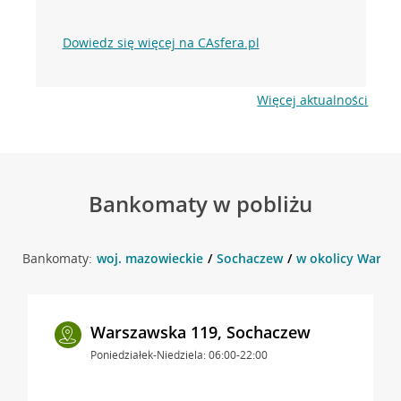
Dowiedz się więcej na CAsfera.pl
Więcej aktualności
Bankomaty w pobliżu
Bankomaty:
woj. mazowieckie
Sochaczew
w okolicy Warsz
Warszawska 119, Sochaczew
Poniedziałek-Niedziela: 06:00-22:00