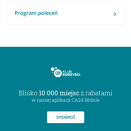
Program poleceń
Blisko
10 000 miejsc
z rabatami
w naszej aplikacji CA24 Mobile
SPRAWDŹ