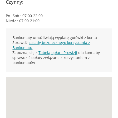
Czynny:
Pn.-Sob.: 07:00-22:00
Niedz.: 07:00-21:00
Bankomaty umożliwiają wypłatę gotówki z konta.
Sprawdź
zasady bezpiecznego korzystania z
Bankomatu
.
Zapoznaj się z
Tabelą opłat i Prowizji
dla kont aby
sprawdzić opłaty związane z korzystaniem z
bankomatów.