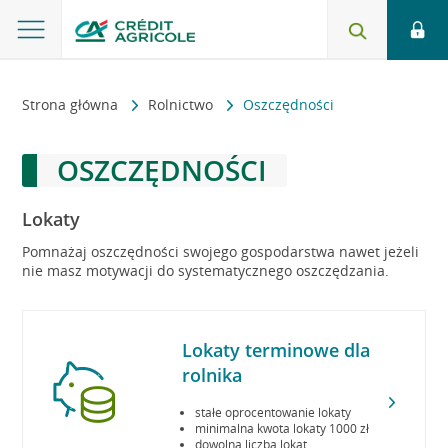
Strona główna
Rolnictwo
Oszczędności
OSZCZĘDNOŚCI
Lokaty
Pomnażaj oszczędności swojego gospodarstwa nawet jeżeli
nie masz motywacji do systematycznego oszczędzania.
Lokaty terminowe dla
rolnika
stałe oprocentowanie lokaty
minimalna kwota lokaty 1000 zł
dowolna liczba lokat