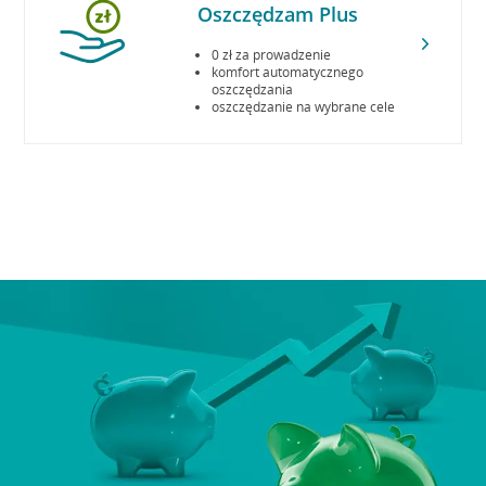
Oszczędzam Plus
0 zł za prowadzenie
komfort automatycznego
oszczędzania
oszczędzanie na wybrane cele