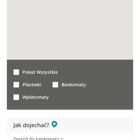
Pokaż Wszystkie
Placówki
Bankomaty
Wpłatomaty
Jak dojechać?
Dojazd do bankomatu z: