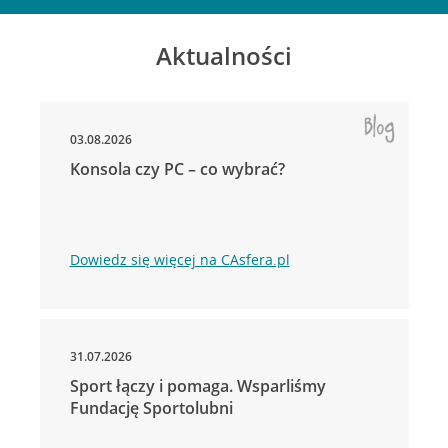
Aktualności
03.08.2026
Konsola czy PC – co wybrać?
Dowiedz się więcej na CAsfera.pl
31.07.2026
Sport łączy i pomaga. Wsparliśmy
Fundację Sportolubni