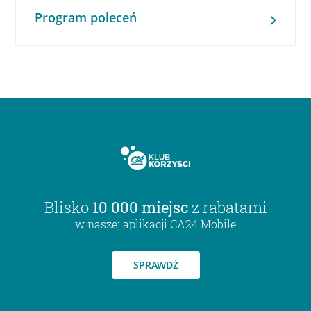
Program poleceń
Blisko
10 000 miejsc
z rabatami
w naszej aplikacji CA24 Mobile
SPRAWDŹ