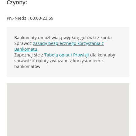
Czynny:
Pn.-Niedz.: 00:00-23:59
Bankomaty umożliwiają wypłatę gotówki z konta.
Sprawdź
zasady bezpiecznego korzystania z
Bankomatu
.
Zapoznaj się z
Tabelą opłat i Prowizji
dla kont aby
sprawdzić opłaty związane z korzystaniem z
bankomatów.