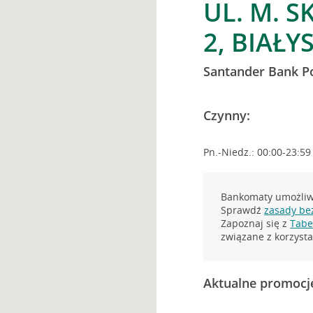
UL. M. 
2, BIAŁY
Santander Bank P
Czynny:
Pn.-Niedz.: 00:00-23:59
Bankomaty umożliwi
Sprawdź
zasady be
Zapoznaj się z
Tabel
związane z korzys
Aktualne promocj