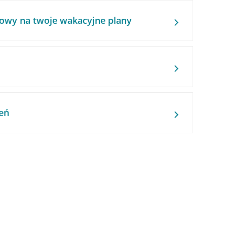
owy na twoje wakacyjne plany
eń