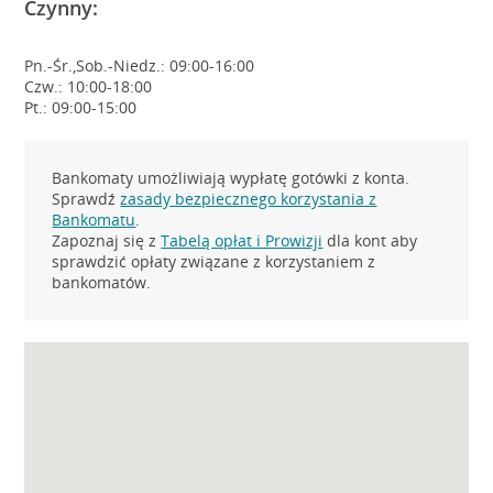
Czynny:
Pn.-Śr.,Sob.-Niedz.: 09:00-16:00
Czw.: 10:00-18:00
Pt.: 09:00-15:00
Bankomaty umożliwiają wypłatę gotówki z konta.
Sprawdź
zasady bezpiecznego korzystania z
Bankomatu
.
Zapoznaj się z
Tabelą opłat i Prowizji
dla kont aby
sprawdzić opłaty związane z korzystaniem z
bankomatów.