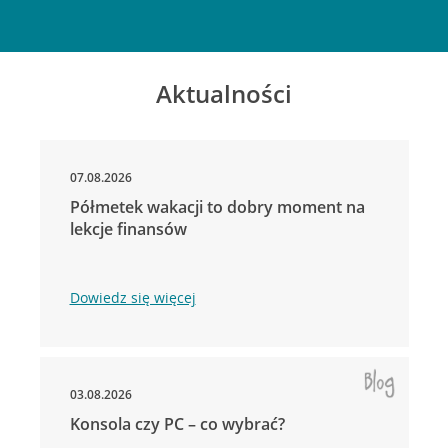
Aktualności
07.08.2026
Półmetek wakacji to dobry moment na
lekcje finansów
Dowiedz się więcej
03.08.2026
Konsola czy PC – co wybrać?