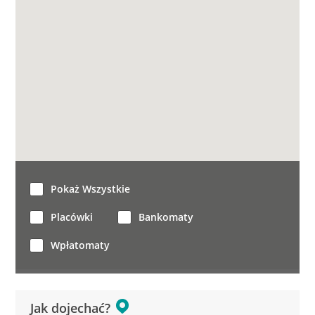
Pokaż Wszystkie
Placówki
Bankomaty
Wpłatomaty
Jak dojechać?