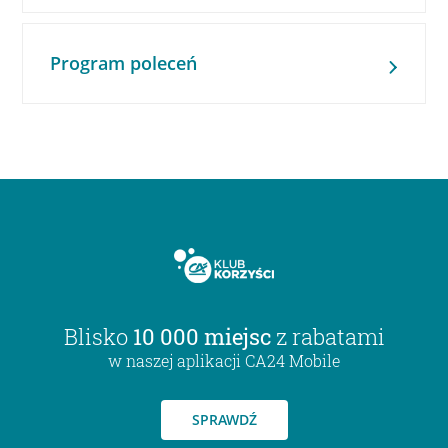
Program poleceń
Blisko
10 000 miejsc
z rabatami
w naszej aplikacji CA24 Mobile
SPRAWDŹ