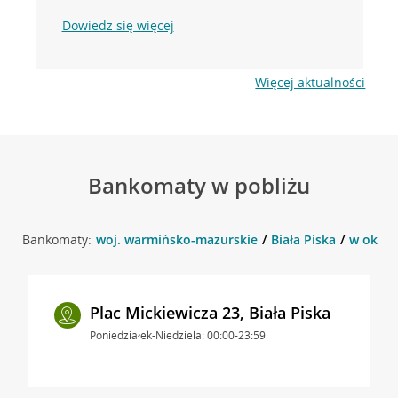
Dowiedz się więcej
Więcej aktualności
Bankomaty w pobliżu
Bankomaty:
woj. warmińsko-mazurskie
Biała Piska
w okolic
Plac Mickiewicza 23, Biała Piska
Poniedziałek-Niedziela: 00:00-23:59