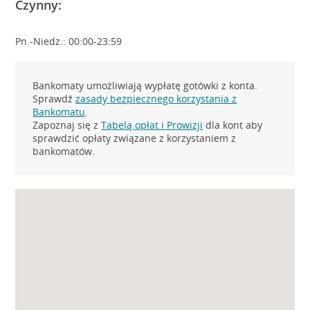
Czynny:
Pn.-Niedz.: 00:00-23:59
Bankomaty umożliwiają wypłatę gotówki z konta.
Sprawdź
zasady bezpiecznego korzystania z
Bankomatu
.
Zapoznaj się z
Tabelą opłat i Prowizji
dla kont aby
sprawdzić opłaty związane z korzystaniem z
bankomatów.