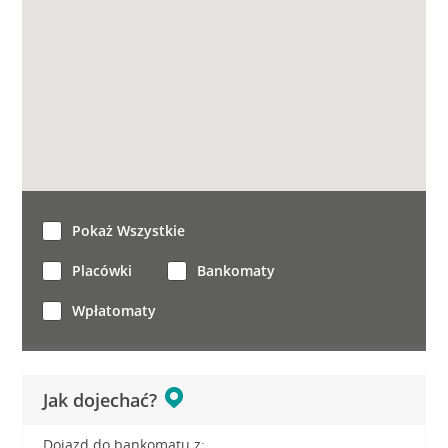
Pokaż Wszystkie
Placówki
Bankomaty
Wpłatomaty
Jak dojechać?
Dojazd do bankomatu z: