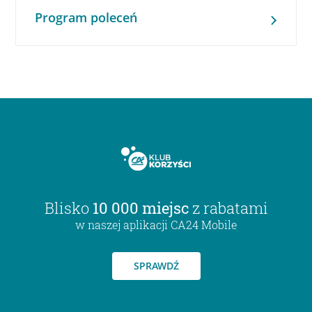
Program poleceń
Blisko
10 000 miejsc
z rabatami
w naszej aplikacji CA24 Mobile
SPRAWDŹ