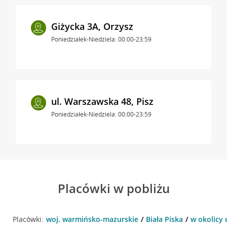
Giżycka 3A, Orzysz
Poniedziałek-Niedziela: 00:00-23:59
ul. Warszawska 48, Pisz
Poniedziałek-Niedziela: 00:00-23:59
Placówki w pobliżu
Placówki:
woj. warmińsko-mazurskie
Biała Piska
w okolicy 