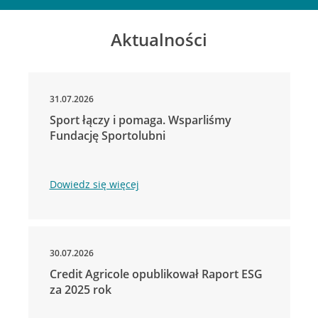
Aktualności
31.07.2026
Sport łączy i pomaga. Wsparliśmy
Fundację Sportolubni
Dowiedz się więcej
30.07.2026
Credit Agricole opublikował Raport ESG
za 2025 rok