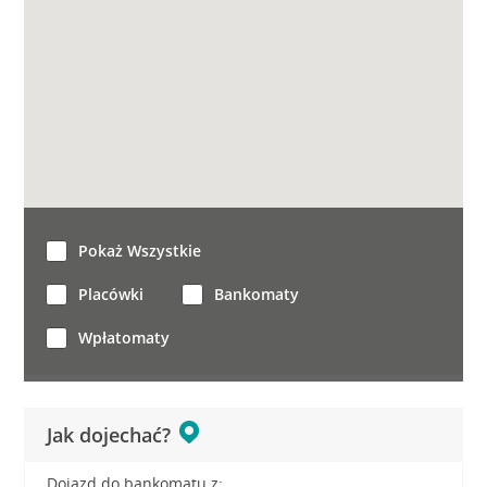
Pokaż Wszystkie
Placówki
Bankomaty
Wpłatomaty
Jak dojechać?
Dojazd do bankomatu z: