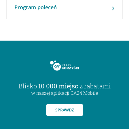
Program poleceń
Blisko
10 000 miejsc
z rabatami
w naszej aplikacji CA24 Mobile
SPRAWDŹ