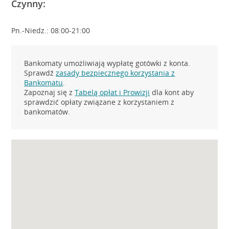
Czynny:
Pn.-Niedz.: 08:00-21:00
Bankomaty umożliwiają wypłatę gotówki z konta.
Sprawdź
zasady bezpiecznego korzystania z
Bankomatu
.
Zapoznaj się z
Tabelą opłat i Prowizji
dla kont aby
sprawdzić opłaty związane z korzystaniem z
bankomatów.