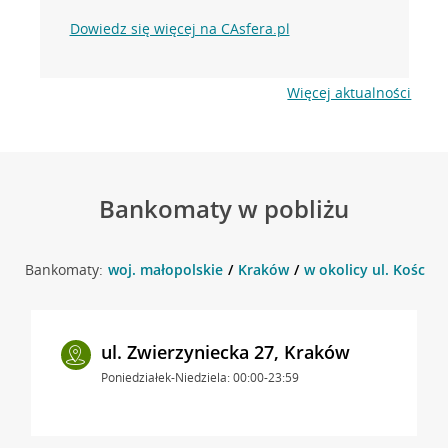
Dowiedz się więcej na CAsfera.pl
Więcej aktualności
Bankomaty w pobliżu
Bankomaty:
woj. małopolskie
Kraków
w okolicy ul. Kościus
ul. Zwierzyniecka 27, Kraków
Poniedziałek-Niedziela: 00:00-23:59