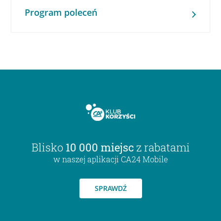
Program poleceń
Blisko
10 000 miejsc
z rabatami
w naszej aplikacji CA24 Mobile
SPRAWDŹ