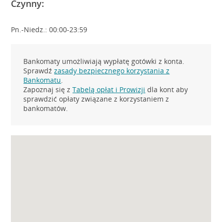
Czynny:
Pn.-Niedz.: 00:00-23:59
Bankomaty umożliwiają wypłatę gotówki z konta.
Sprawdź
zasady bezpiecznego korzystania z
Bankomatu
.
Zapoznaj się z
Tabelą opłat i Prowizji
dla kont aby
sprawdzić opłaty związane z korzystaniem z
bankomatów.