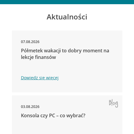
Aktualności
07.08.2026
Półmetek wakacji to dobry moment na
lekcje finansów
Dowiedz się więcej
03.08.2026
Konsola czy PC – co wybrać?