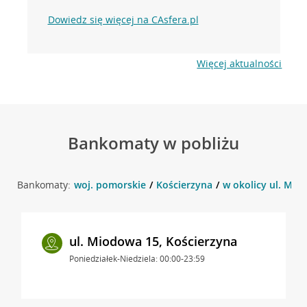
Dowiedz się więcej na CAsfera.pl
Więcej aktualności
Bankomaty w pobliżu
Bankomaty:
woj. pomorskie
Kościerzyna
w okolicy ul. Mio
ul. Miodowa 15, Kościerzyna
Poniedziałek-Niedziela: 00:00-23:59