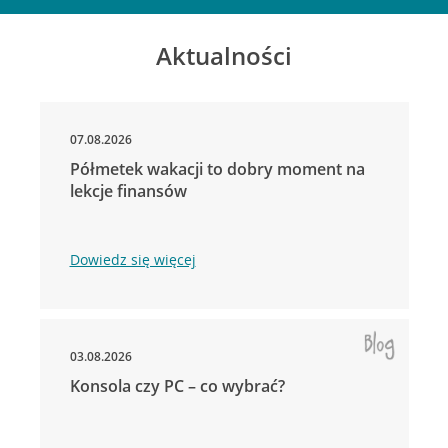
Aktualności
07.08.2026
Półmetek wakacji to dobry moment na
lekcje finansów
Dowiedz się więcej
03.08.2026
Konsola czy PC – co wybrać?