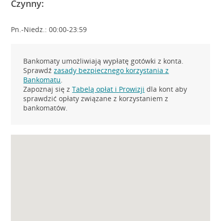
Czynny:
Pn.-Niedz.: 00:00-23:59
Bankomaty umożliwiają wypłatę gotówki z konta.
Sprawdź
zasady bezpiecznego korzystania z
Bankomatu
.
Zapoznaj się z
Tabelą opłat i Prowizji
dla kont aby
sprawdzić opłaty związane z korzystaniem z
bankomatów.