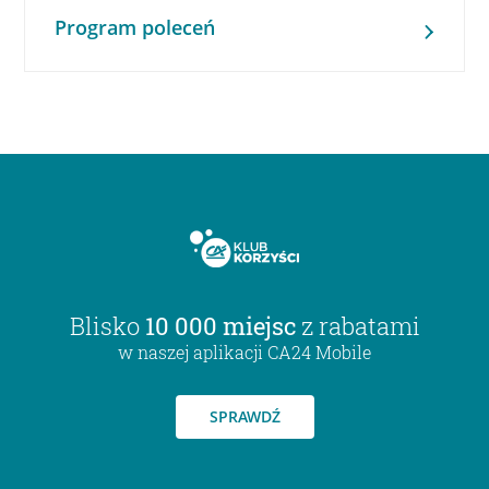
Program poleceń
Blisko
10 000 miejsc
z rabatami
w naszej aplikacji CA24 Mobile
SPRAWDŹ