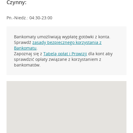
Czynny:
Pn.-Niedz.: 04:30-23:00
Bankomaty umożliwiają wypłatę gotówki z konta.
Sprawdź
zasady bezpiecznego korzystania z
Bankomatu
.
Zapoznaj się z
Tabelą opłat i Prowizji
dla kont aby
sprawdzić opłaty związane z korzystaniem z
bankomatów.