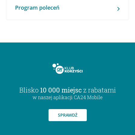
Program poleceń
Blisko
10 000 miejsc
z rabatami
w naszej aplikacji CA24 Mobile
SPRAWDŹ