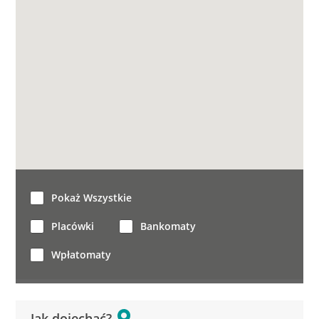
Pokaż Wszystkie
Placówki
Bankomaty
Wpłatomaty
Jak dojechać?