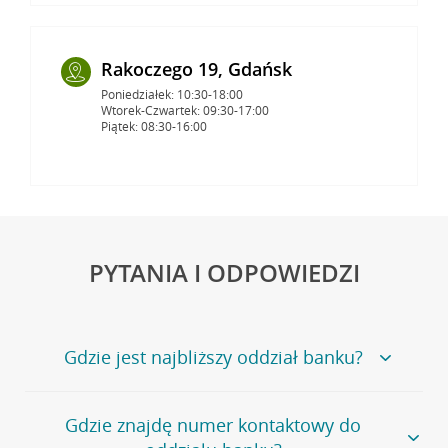
Rakoczego 19, Gdańsk
Poniedziałek: 10:30-18:00
Wtorek-Czwartek: 09:30-17:00
Piątek: 08:30-16:00
PYTANIA I ODPOWIEDZI
Gdzie jest najbliższy oddział banku?
Jeśli szukasz oddziału naszego banku, zapraszamy na
Gdzie znajdę numer kontaktowy do
stronę
Placówki i bankomaty
, na której znajduje się