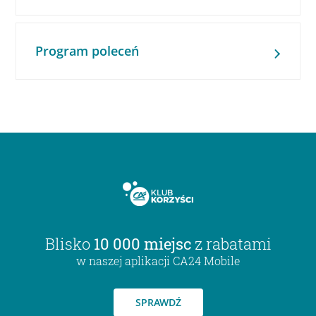
Program poleceń
Blisko
10 000 miejsc
z rabatami
w naszej aplikacji CA24 Mobile
SPRAWDŹ