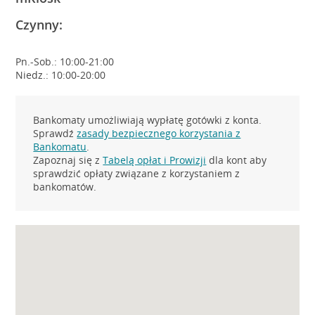
Czynny:
Pn.-Sob.: 10:00-21:00
Niedz.: 10:00-20:00
Bankomaty umożliwiają wypłatę gotówki z konta.
Sprawdź
zasady bezpiecznego korzystania z
Bankomatu
.
Zapoznaj się z
Tabelą opłat i Prowizji
dla kont aby
sprawdzić opłaty związane z korzystaniem z
bankomatów.