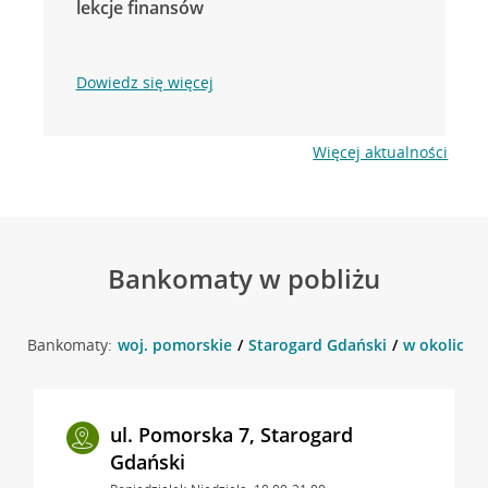
lekcje finansów
Dowiedz się więcej
Więcej aktualności
Bankomaty w pobliżu
Bankomaty:
woj. pomorskie
Starogard Gdański
w okolicy 
ul. Pomorska 7, Starogard
Gdański