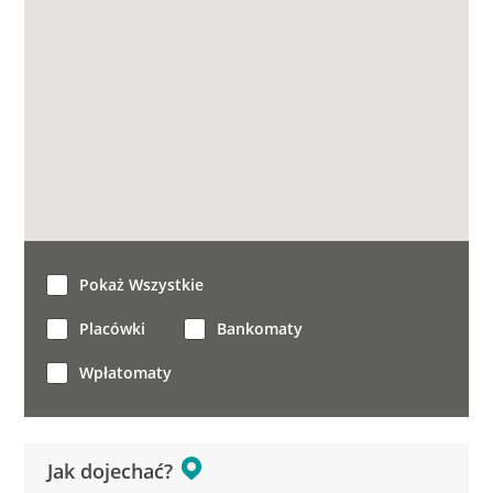
Pokaż Wszystkie
Placówki
Bankomaty
Wpłatomaty
Jak dojechać?