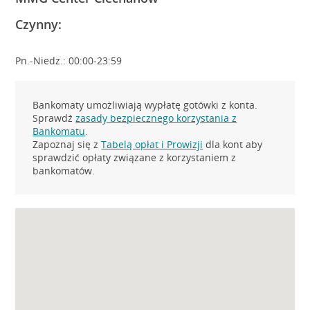
Czynny:
Pn.-Niedz.: 00:00-23:59
Bankomaty umożliwiają wypłatę gotówki z konta.
Sprawdź
zasady bezpiecznego korzystania z
Bankomatu
.
Zapoznaj się z
Tabelą opłat i Prowizji
dla kont aby
sprawdzić opłaty związane z korzystaniem z
bankomatów.