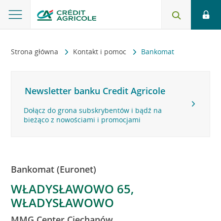
Strona główna
Kontakt i pomoc
Bankomat
Newsletter banku Credit Agricole
Dołącz do grona subskrybentów i bądź na
bieżąco z nowościami i promocjami
Bankomat (Euronet)
WŁADYSŁAWOWO 65,
WŁADYSŁAWOWO
MMG Center Ciechanów