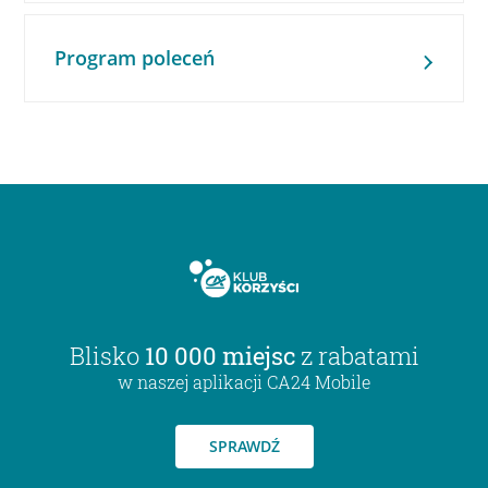
Program poleceń
Blisko
10 000 miejsc
z rabatami
w naszej aplikacji CA24 Mobile
SPRAWDŹ