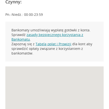
Czynny:
Pn.-Niedz.: 00:00-23:59
Bankomaty umożliwiają wypłatę gotówki z konta.
Sprawdź
zasady bezpiecznego korzystania z
Bankomatu
.
Zapoznaj się z
Tabelą opłat i Prowizji
dla kont aby
sprawdzić opłaty związane z korzystaniem z
bankomatów.