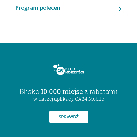
Program poleceń
Blisko
10 000 miejsc
z rabatami
w naszej aplikacji CA24 Mobile
SPRAWDŹ