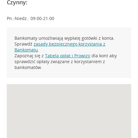
Czynny:
Pn.-Niedz.: 09:00-21:00
Bankomaty umożliwiają wypłatę gotówki z konta.
Sprawdź
zasady bezpiecznego korzystania z
Bankomatu
.
Zapoznaj się z
Tabelą opłat i Prowizji
dla kont aby
sprawdzić opłaty związane z korzystaniem z
bankomatów.