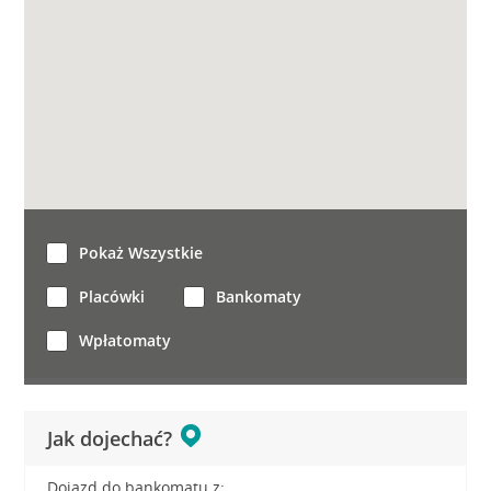
Pokaż Wszystkie
Placówki
Bankomaty
Wpłatomaty
Jak dojechać?
Dojazd do bankomatu z: