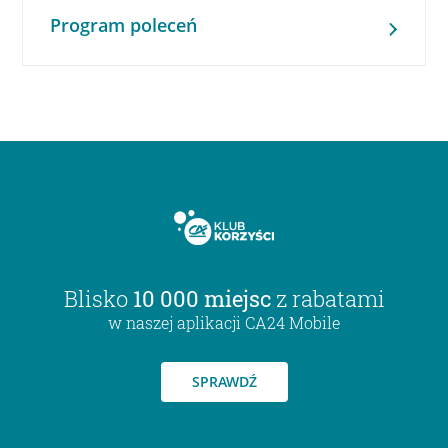
Program poleceń
Blisko
10 000 miejsc
z rabatami
w naszej aplikacji CA24 Mobile
SPRAWDŹ