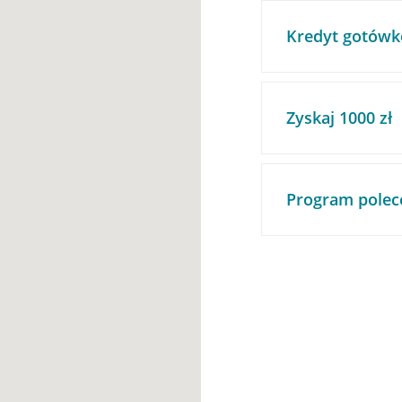
Kredyt gotówk
Zyskaj 1000 zł
Program polec