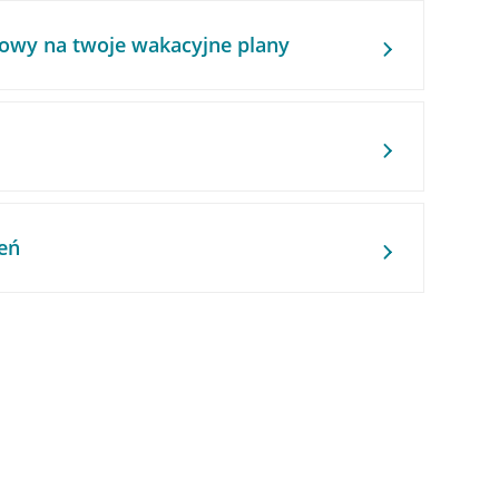
owy na twoje wakacyjne plany
eń