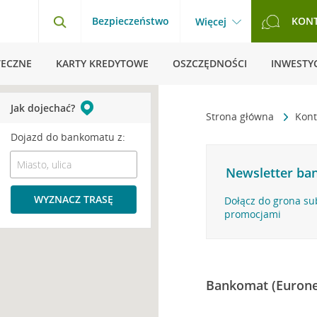
Bezpieczeństwo
KON
Więcej
TECZNE
KARTY KREDYTOWE
OSZCZĘDNOŚCI
INWESTYC
Jak dojechać?
Strona główna
Kont
Dojazd do bankomatu z:
Newsletter ban
WYZNACZ TRASĘ
Dołącz do grona su
promocjami
Bankomat (Eurone